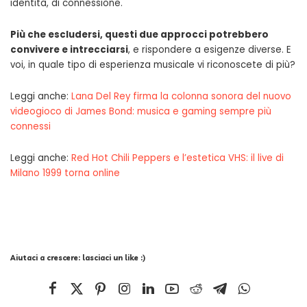
identità, di connessione.
Più che escludersi, questi due approcci potrebbero
convivere e intrecciarsi
, e rispondere a esigenze diverse. E
voi, in quale tipo di esperienza musicale vi riconoscete di più?
Leggi anche:
Lana Del Rey firma la colonna sonora del nuovo
videogioco di James Bond: musica e gaming sempre più
connessi
Leggi anche:
Red Hot Chili Peppers e l’estetica VHS: il live di
Milano 1999 torna online
Aiutaci a crescere: lasciaci un like :)