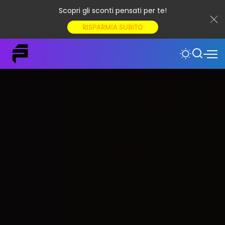
Scopri gli sconti pensati per te!
RISPARMIA SUBITO