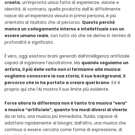
creata
, un’impronta unica fatta di esperienze, visione e
identità. Al contrario, quella prodotta dall’AI difficilmente
nasce da un’esperienza vissuta in prima persona, è più
orientata al risultato che al percorso.
Questo perché
manca un collegamento interno e intellettuale con un
essere umano reale
, con tutto ciò che ne deriva in termini di
profondità e significato.
È vero, oggi esistono brani generati dall’intelligenza artificiale
capaci di ingannare l’ascoltatore. Ma
quando seguiamo un
artista, il più delle volte non ci fermiamo alla musica:
vogliamo conoscere la sua storia, il suo background, il
percorso che lo ha portato a creare quel brano
. Ed è
proprio qui che l’AI mostra il suo limite più evidente.
Forse allora la differenza non è tanto tra musica “vera”
e musica “artificiale”, quanto tra modi diversi di viverla
:
da un lato, una musica più immediata, fluida, capace di
adattarsi rapidamente ai bisogni; dall’altro, una musica che
continua a essere cercata come forma di espressione, di