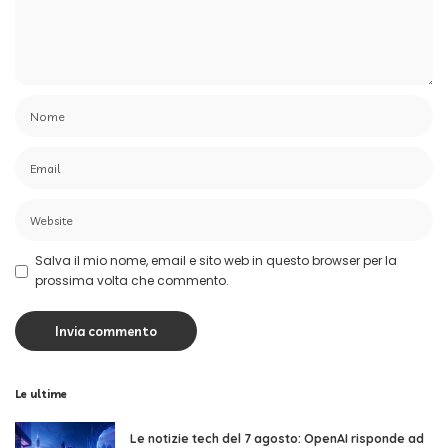
Salva il mio nome, email e sito web in questo browser per la
prossima volta che commento.
Le ultime
Le notizie tech del 7 agosto: OpenAI risponde ad