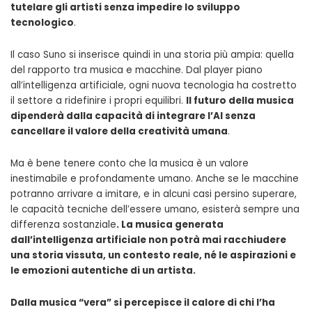
tutelare gli artisti senza impedire lo sviluppo
tecnologico
.
Il caso Suno si inserisce quindi in una storia più ampia: quella
del rapporto tra musica e macchine. Dal player piano
all’intelligenza artificiale, ogni nuova tecnologia ha costretto
il settore a ridefinire i propri equilibri.
Il futuro della musica
dipenderà dalla capacità di integrare l’AI senza
cancellare il valore della creatività umana
.
Ma è bene tenere conto che la musica è un valore
inestimabile e profondamente umano. Anche se le macchine
potranno arrivare a imitare, e in alcuni casi persino superare,
le capacità tecniche dell’essere umano, esisterà sempre una
differenza sostanziale
. La musica generata
dall’intelligenza artificiale non potrà mai racchiudere
una storia vissuta, un contesto reale, né le aspirazioni e
le emozioni autentiche di un artista.
Dalla musica “vera” si percepisce il calore di chi l’ha