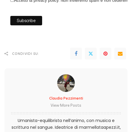
Accetto la privacy policy. Non invieremo spam e non cederemo i 
CONDIVIDI SU:
Claudia Pezzimenti
View More Posts
Umanista-equilibrista nell’animo, con musica e
scrittura nel sangue. Ideatrice di marmellataapezzi.it,