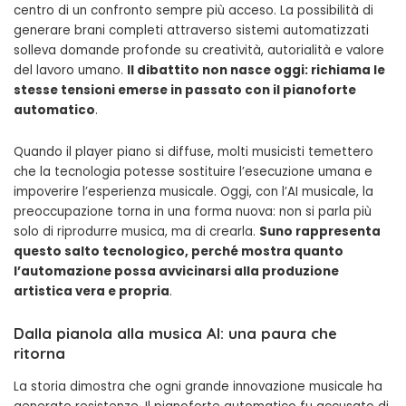
centro di un confronto sempre più acceso. La possibilità di
generare brani completi attraverso sistemi automatizzati
solleva domande profonde su creatività, autorialità e valore
del lavoro umano.
Il dibattito non nasce oggi: richiama le
stesse tensioni emerse in passato con il pianoforte
automatico
.
Quando il player piano si diffuse, molti musicisti temettero
che la tecnologia potesse sostituire l’esecuzione umana e
impoverire l’esperienza musicale. Oggi, con l’AI musicale, la
preoccupazione torna in una forma nuova: non si parla più
solo di riprodurre musica, ma di crearla.
Suno rappresenta
questo salto tecnologico, perché mostra quanto
l’automazione possa avvicinarsi alla produzione
artistica vera e propria
.
Dalla pianola alla musica AI: una paura che
ritorna
La storia dimostra che ogni grande innovazione musicale ha