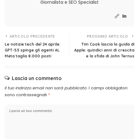
Giornalista e SEO Specialist
ARTICOLO PRECEDENTE
PROSSIMO ARTICOLO
Le notizie tech del 24 aprile:
Tim Cook lascia la guida di
GPT-5.5 spinge gli agenti AI,
Apple: quindici anni di crescita
Meta taglia 8.000 posti
e la sfida di John Ternus
Lascia un commento
Il tuo indirizzo email non sarà pubblicato.
I campi obbligatori
sono contrassegnati
*