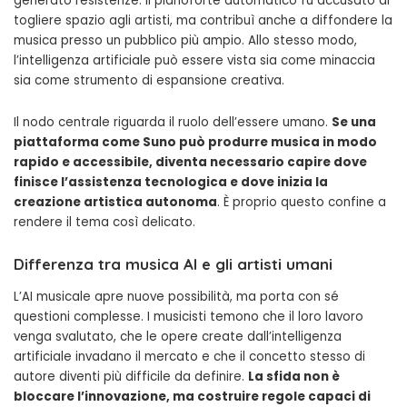
generato resistenze. Il pianoforte automatico fu accusato di
togliere spazio agli artisti, ma contribuì anche a diffondere la
musica presso un pubblico più ampio. Allo stesso modo,
l’intelligenza artificiale può essere vista sia come minaccia
sia come strumento di espansione creativa.
Il nodo centrale riguarda il ruolo dell’essere umano.
Se una
piattaforma come Suno può produrre musica in modo
rapido e accessibile, diventa necessario capire dove
finisce l’assistenza tecnologica e dove inizia la
creazione artistica autonoma
. È proprio questo confine a
rendere il tema così delicato.
Differenza tra musica AI e gli artisti umani
L’AI musicale apre nuove possibilità, ma porta con sé
questioni complesse. I musicisti temono che il loro lavoro
venga svalutato, che le opere create dall’intelligenza
artificiale invadano il mercato e che il concetto stesso di
autore diventi più difficile da definire.
La sfida non è
bloccare l’innovazione, ma costruire regole capaci di