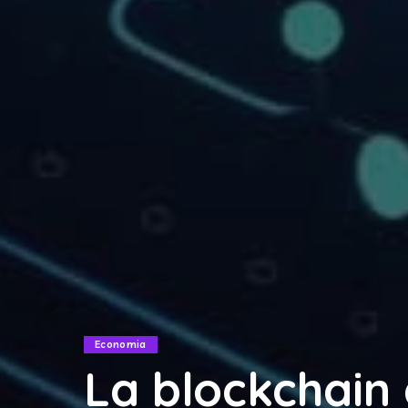
Economia
La blockchain 