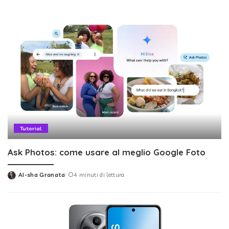
Tutorial
Ask Photos: come usare al meglio Google Foto
AI-sha Granata
4 minuti di lettura
Posted
by