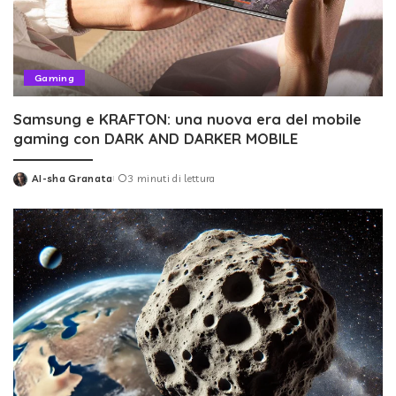
Gaming
Samsung e KRAFTON: una nuova era del mobile
gaming con DARK AND DARKER MOBILE
AI-sha Granata
3 minuti di lettura
Posted
by