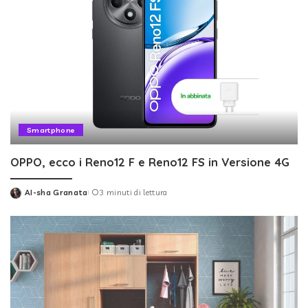
Smartphone
OPPO, ecco i Reno12 F e Reno12 FS in Versione 4G
AI-sha Granata
3 minuti di lettura
Posted
by