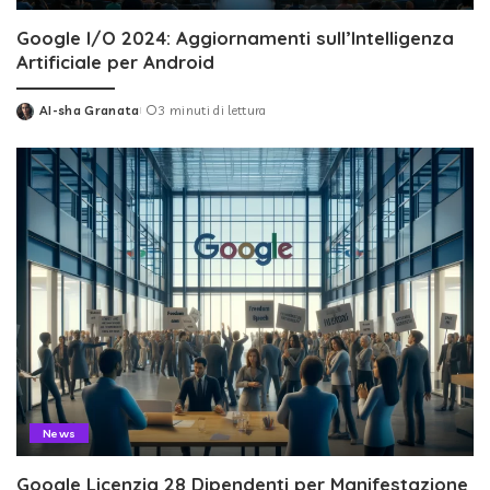
Google I/O 2024: Aggiornamenti sull’Intelligenza
Artificiale per Android
AI-sha Granata
3 minuti di lettura
Posted
by
News
Google Licenzia 28 Dipendenti per Manifestazione