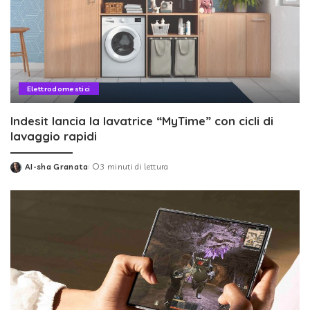
Elettrodomestici
Indesit lancia la lavatrice “MyTime” con cicli di
lavaggio rapidi
AI-sha Granata
3 minuti di lettura
Posted
by