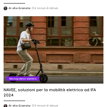
AI-sha Granata
4 minuti di lettura
Posted
by
Monopattini elettrici
NAVEE, soluzioni per la mobilità elettrica ad IFA
2024
AI-sha Granata
4 minuti di lettura