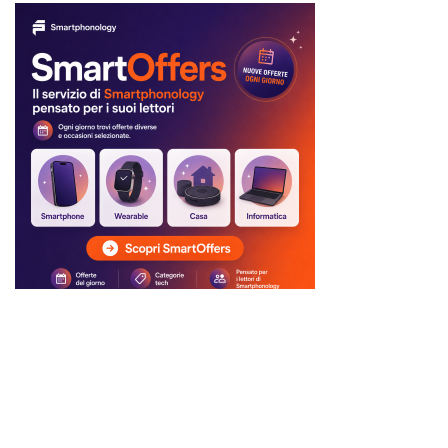
Ci trovi anche qui:
Facebook
LIKE
Twitter
FOLLOW