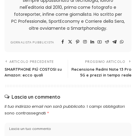
sempre appassionato di tecnologia, lavoro
nell'editoria dal 2010, prima come fotografo e
fotoreporter, infine come giornalista. Ho scritto per
PC Professionale, SportEconomy e Corriere della Sera,
oltre ovviamente a Smartphonology.
GIORNALISTA PUBBLICISTA
ARTICOLO PRECEDENTE
PROSSIMO ARTICOLO
SMARTPHONE PIÚ COSTOSI su
Recensione Redmi Note 13 Pro
Amazon: ecco quali
5G e prezzi in tempo reale
Lascia un commento
Il tuo indirizzo email non sarà pubblicato.
I campi obbligatori
sono contrassegnati
*