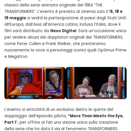
classici della serie animata originale del 1984 “THE
TRANSFORMERS”. L’evento è previsto al cinema solo il 1
5, 18 e
19 maggio
e vedrà la partecipazione di paesi dagli Stati Uniti
all’Europa, dall’Asia all’America Latina, inclusa l’Italia, dove il
film sarà distribuito da
Nexo Digital
. Sarà un’occasione unica
per vedere alcuni dei doppiatori originali dei TRANSFORMERS,
come Peter Cullen e Frank Welker, che presteranno
nuovamente la voce a personaggi iconici quali Optimus Prime
e Megatron.
L’evento si arricchirà di un esclusivo dietro le quinte del
doppiaggio dell’episodio pilota,
“More Than Meets the Eye,
Part 1
“, per offrire ai fan una visione unica sulla creazione
della serie che ha dato il via al fenomeno TRANSFORMERS.