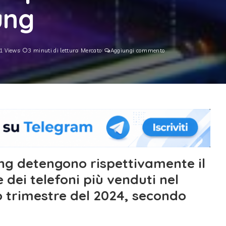
ung
1 Views
3 minuti di lettura
Mercato
Aggiungi commento
g detengono rispettivamente il
 dei telefoni più venduti nel
o trimestre del 2024, secondo