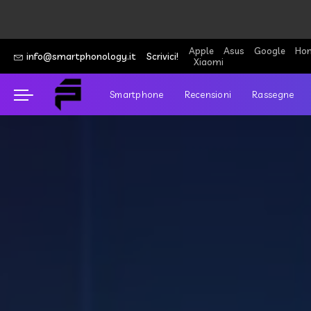
Apple
Asus
Google
Hon
info@smartphonology.it
Scrivici!
Xiaomi
Smartphone
Recensioni
Rassegne