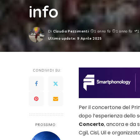
info
Di
Claudia Pezzimenti
1 anno fa
1 anno fa
1
Posted
Ultimo update: 9 Aprile 2025
by
CONDIVIDI SU:
Per il concertone del Pr
dopo l’esperienza dello 
Concerto
, ancora e da
PROSSIMO:
Cgil, Cisl, Uil e organizz