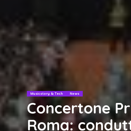
Musicstory & Tech
News
Concertone Pr
Roma: condutt