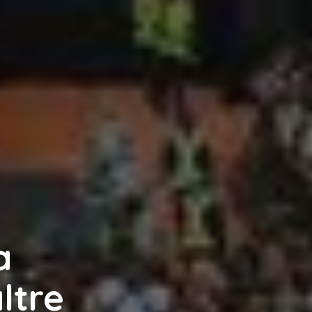
a
ltre