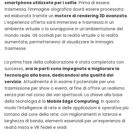
smartphone utilizzate per i selfie
. Prima di essere
trasmessa, l’immagine olografica dovrà essere processata
ed elaborata tramite un
motore di rendering 3D avanzato
.
L’esperienza offerta sarà immersiva e trasmessa in un
ambiente virtuale o la sovrappone in un’ambientazione del
mondo reale. Gli occhiali per la realtà virtuale o la realtà
aumentata, permetteranno di visualizzare le immagini
trasmesse.
La prima fase della collaborazione è stata completata con
successo,
ora le parti sono impegnate a migliorare la
tecnologia alla base, dedicandosi alla qualità del
servizio
. Attualmente è in esame il potenziale per una
trasmissione per show o eventi, al fine di offrire un realismo
senza pari nel corso dei vari spettacoli. La chiave alla base
della tecnologia è la
Mobile Edge Computing
. In questo
modo l’intelligence di rete e delle applicazioni è operativa più
lontano dal core della rete, con miglioramenti in latenza e
larghezza di banda, elementi essenziali per un’esperienza di
realtà mista e VR fedeli e vividi.