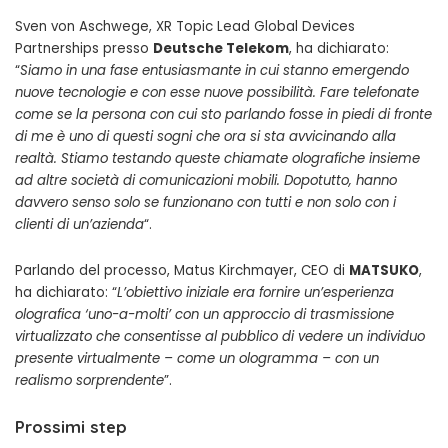
Sven von Aschwege, XR Topic Lead Global Devices
Partnerships presso
Deutsche Telekom
, ha dichiarato:
“
Siamo in una fase entusiasmante in cui stanno emergendo
nuove tecnologie e con esse nuove possibilità. Fare telefonate
come se la persona con cui sto parlando fosse in piedi di fronte
di me è uno di questi sogni che ora si sta avvicinando alla
realtà. Stiamo testando queste chiamate olografiche insieme
ad altre società di comunicazioni mobili. Dopotutto, hanno
davvero senso solo se funzionano con tutti e non solo con i
clienti di un’azienda
“.
Parlando del processo, Matus Kirchmayer, CEO di
MATSUKO
,
ha dichiarato: “
L’obiettivo iniziale era fornire un’esperienza
olografica ‘uno-a-molti’ con un approccio di trasmissione
virtualizzato che consentisse al pubblico di vedere un individuo
presente virtualmente – come un ologramma – con un
realismo sorprendente
”.
Prossimi step