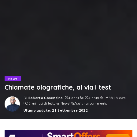
News
Chiamate olografiche, al via i test
Di
Roberto Cosentino
4 anni fa
4 anni fa
381 Views
Posted
6 minuti di lettura
News
Aggiungi commento
by
Ultimo update: 21 Settembre 2022