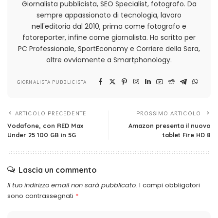
Giornalista pubblicista, SEO Specialist, fotografo. Da
sempre appassionato di tecnologia, lavoro
nell'editoria dal 2010, prima come fotografo e
fotoreporter, infine come giornalista. Ho scritto per
PC Professionale, SportEconomy e Corriere della Sera,
oltre ovviamente a Smartphonology.
GIORNALISTA PUBBLICISTA
ARTICOLO PRECEDENTE
PROSSIMO ARTICOLO
Vodafone, con RED Max
Amazon presenta il nuovo
Under 25 100 GB in 5G
tablet Fire HD 8
Lascia un commento
Il tuo indirizzo email non sarà pubblicato.
I campi obbligatori
sono contrassegnati
*