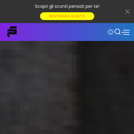
Scopri gli sconti pensati per te!
RISPARMIA SUBITO