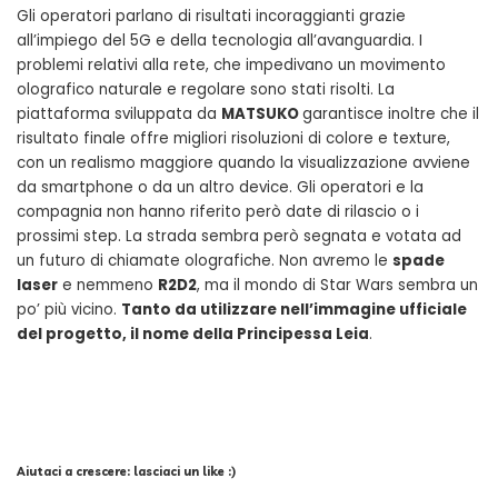
Gli operatori parlano di risultati incoraggianti grazie
all’impiego del 5G e della tecnologia all’avanguardia. I
problemi relativi alla rete, che impedivano un movimento
olografico naturale e regolare sono stati risolti. La
piattaforma sviluppata da
MATSUKO
garantisce inoltre che il
risultato finale offre migliori risoluzioni di colore e texture,
con un realismo maggiore quando la visualizzazione avviene
da smartphone o da un altro device. Gli operatori e la
compagnia non hanno riferito però date di rilascio o i
prossimi step. La strada sembra però segnata e votata ad
un futuro di chiamate olografiche. Non avremo le
spade
laser
e nemmeno
R2D2
, ma il mondo di Star Wars sembra un
po’ più vicino.
Tanto da utilizzare nell’immagine ufficiale
del progetto, il nome della Principessa Leia
.
Aiutaci a crescere: lasciaci un like :)