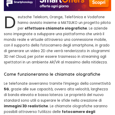
D
eutsche Telekom, Orange, Telefònica e Vodafone
hanno avviato insieme a MATSUKO un progetto pilota
per
effettuare chiamate olografiche
. Le aziende
sono impegnate a sviluppare una piattaforma che unirà il
mondo reale e virtuale attraverso una connessione mobile,
con il supporto della fotocamera degli smartphone, in grado
di generare un video 2D che verrà renderizzato in ologrammi
3D nel Cloud, per poter essere trasmesso in streaming agli
spettatori in un ambiente AR/VR al massimo della nitidezza.
Come funzioneranno le chiamate olografiche
Le telefonate avverranno tramite l’impiego della connettività
5G
, grazie alle sue capacità, ovvero alta velocità, larghezza
di banda elevata e bassa latenza. Le proprietà del nuovo
standard sono utili a superare le sfide nella creazione di
immagini 3D realistiche
. Le chiamate olografiche saranno
possibili attraverso l’utilizzo delle
fotocamere degli