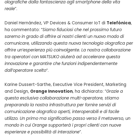
olografiche dalla fantascienza agli smartphone della vita
reale
”.
Daniel Hernández, VP Devices & Consumer IoT di
Telefónica
,
ha commentato: “
Siamo fiduciosi che nel prossimo futuro
saremo in grado di offrire ai nostri clienti un nuovo modo di
comunicare, utilizzando questa nuova tecnologia olografica per
offrire un’esperienza più coinvolgente. La nostra collaborazione
tra operatori con MATSUKO aiuterà ad accelerare questa
innovazione e garantire che funzioni indipendentemente
dall’operatore scelto
“.
Karine Dussert-Sarthe, Executive Vice President, Marketing
and Design,
Orange Innovation
, ha dichiarato: “
Grazie a
questa esclusiva collaborazione multi-operatore, stiamo
preparando la nostra infrastruttura per fornire servizi di
comunicazione olografica aperti, interoperabili e di facile
utilizzo. Un primo ma significativo passo verso il metaverso, un
mondo in cui Orange supporterà i propri clienti con nuove
esperienze e possibilità di interazione
”.