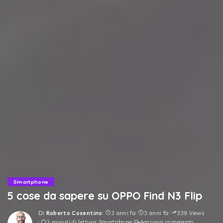
Smartphone
5 cose da sapere su OPPO Find N3 Flip
Di
Roberto Cosentino
3 anni fa
3 anni fa
339 Views
Posted
3 minuti di lettura
Smartphone
Aggiungi commento