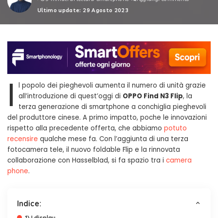
by
Ultimo update: 29 Agosto 2023
I
l popolo dei pieghevoli aumenta il numero di unità grazie
all’introduzione di quest’oggi di
OPPO Find N3 Flip
, la
terza generazione di smartphone a conchiglia pieghevoli
del produttore cinese. A primo impatto, poche le innovazioni
rispetto alla precedente offerta, che abbiamo
potuto
recensire
qualche mese fa. Con l’aggiunta di una terza
fotocamera tele, il nuovo foldable Flip e la rinnovata
collaborazione con Hasselblad, si fa spazio tra i
camera
phone
.
Indice:
1) I display