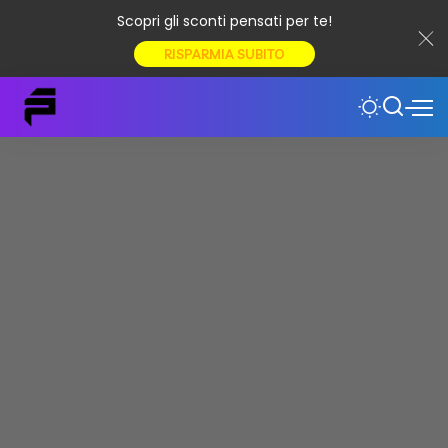
Scopri gli sconti pensati per te!
RISPARMIA SUBITO