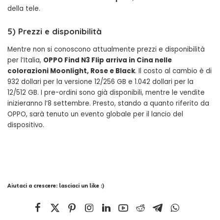
della tele.
5) Prezzi e disponibilità
Mentre non si conoscono attualmente prezzi e disponibilità
per l’Italia,
OPPO Find N3 Flip arriva in Cina nelle
colorazioni Moonlight, Rose e Black
. Il costo al cambio è di
932 dollari per la versione 12/256 GB e 1.042 dollari per la
12/512 GB. I pre-ordini sono già disponibili, mentre le vendite
inizieranno l’8 settembre. Presto, stando a quanto riferito da
OPPO, sarà tenuto un evento globale per il lancio del
dispositivo.
Aiutaci a crescere: lasciaci un like :)