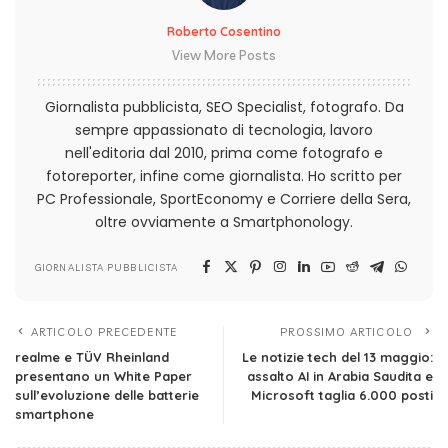
Roberto Cosentino
View More Posts
Giornalista pubblicista, SEO Specialist, fotografo. Da
sempre appassionato di tecnologia, lavoro
nell'editoria dal 2010, prima come fotografo e
fotoreporter, infine come giornalista. Ho scritto per
PC Professionale, SportEconomy e Corriere della Sera,
oltre ovviamente a Smartphonology.
GIORNALISTA PUBBLICISTA
ARTICOLO PRECEDENTE
PROSSIMO ARTICOLO
realme e TÜV Rheinland
Le notizie tech del 13 maggio:
presentano un White Paper
assalto AI in Arabia Saudita e
sull’evoluzione delle batterie
Microsoft taglia 6.000 posti
smartphone