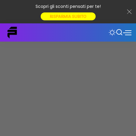
Scopri gli sconti pensati per te!
RISPARMIA SUBITO