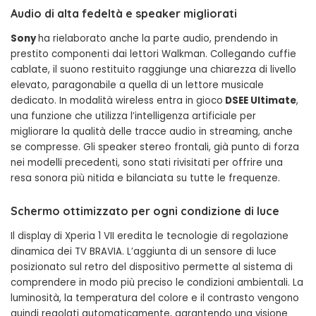
Audio di alta fedeltà e speaker migliorati
Sony
ha rielaborato anche la parte audio, prendendo in
prestito componenti dai lettori Walkman. Collegando cuffie
cablate, il suono restituito raggiunge una chiarezza di livello
elevato, paragonabile a quella di un lettore musicale
dedicato. In modalità wireless entra in gioco
DSEE Ultimate
,
una funzione che utilizza l’intelligenza artificiale per
migliorare la qualità delle tracce audio in streaming, anche
se compresse. Gli speaker stereo frontali, già punto di forza
nei modelli precedenti, sono stati rivisitati per offrire una
resa sonora più nitida e bilanciata su tutte le frequenze.
Schermo ottimizzato per ogni condizione di luce
Il display di Xperia 1 VII eredita le tecnologie di regolazione
dinamica dei TV BRAVIA. L’aggiunta di un sensore di luce
posizionato sul retro del dispositivo permette al sistema di
comprendere in modo più preciso le condizioni ambientali. La
luminosità, la temperatura del colore e il contrasto vengono
quindi regolati automaticamente, garantendo una visione