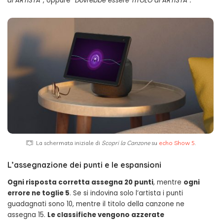
di ARTISTA
”, oppure “
Dovrebbe essere TITOLO di ARTISTA”.
La schermata iniziale di
Scopri la Canzone
su
echo Show 5
.
L’assegnazione dei punti e le espansioni
Ogni risposta corretta assegna 20 punti
, mentre
ogni
errore ne toglie 5
. Se si indovina solo l’artista i punti
guadagnati sono 10, mentre il titolo della canzone ne
assegna 15.
Le classifiche vengono azzerate