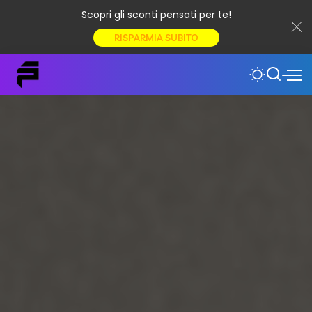
Scopri gli sconti pensati per te!
RISPARMIA SUBITO