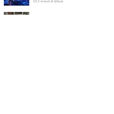
15 minuti di lettura
Recensione OPPO Reno16: compatto e con
un’autonomia elevata
11 minuti di lettura
Le notizie tech del 6 agosto: Google cambia i
vertici dell’AI
14 minuti di lettura