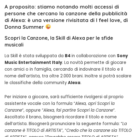
A proposito: stiamo notando molti accessi di
persone che cercano la canzone della pubblicità
di Alexa: è una versione rivisitata di I feel love, di
Donna Summer
Scopri la Canzone, la Skill di Alexa per le sfide
musicali
La Skill è stata sviluppata da
B4
in collaborazione con
Sony
Music Entertainment Italy
. La novità permette di giocare
con amici o in famiglia, cercando di indovinare il titolo e il
nome dell’artista, tra oltre 2.000 brani. Inoltre si potrà scalare
le classifiche della community
Alexa
.
Per iniziare a giocare, sarà sufficiente rivolgersi al proprio
assistente vocale con la formula “
Alexa, apri Scopri la
Canzone
“, oppure “
Alexa, fai partire Scopri la Canzone
“.
Ascoltato il brano, bisognerà ricordare il titolo e nome
dell’artista. Bisognerà pronunciare la seguente formula: “
La
canzone è TITOLO di ARTISTA
”, “
Credo che la canzone sia TITOLO