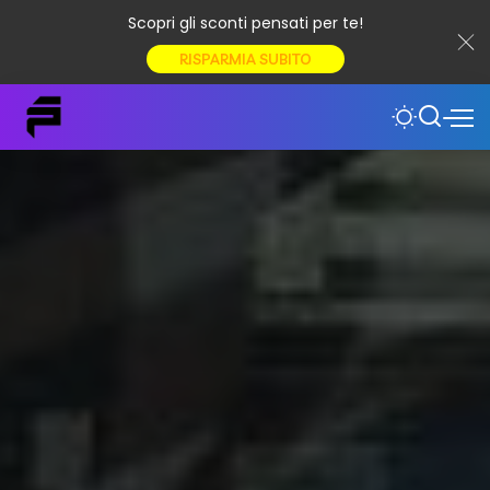
Scopri gli sconti pensati per te!
RISPARMIA SUBITO