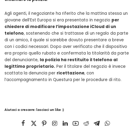
Agli agenti, il negoziante ha riferito che la mattina stessa un
giovane dell’Est Europa si era presentato in negozio
per
chiedere di modificare l’impostazione iCloud di un
telefono
, sostenendo che si trattasse di un regalo da parte
di un amico, il quale si sarebbe dovuto presentare a breve
con i codici necessari. Dopo aver verificato che il dispositivo
era proprio quello rubato e confermata la titolarità da parte
del denunciante,
la polizia ha restituito il telefono al
legittimo proprietario.
Per il titolare del negozio è invece
scattata la denuncia per
ricettazione
, con
l’accompagnamento in Questura per le procedure di rito.
Aiutaci a crescere: lasciaci un like :)