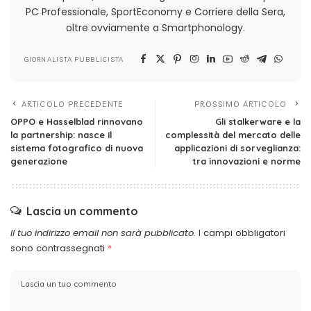
PC Professionale, SportEconomy e Corriere della Sera,
oltre ovviamente a Smartphonology.
GIORNALISTA PUBBLICISTA
ARTICOLO PRECEDENTE
PROSSIMO ARTICOLO
OPPO e Hasselblad rinnovano
Gli stalkerware e la
la partnership: nasce il
complessità del mercato delle
sistema fotografico di nuova
applicazioni di sorveglianza:
generazione
tra innovazioni e norme
Lascia un commento
Il tuo indirizzo email non sarà pubblicato.
I campi obbligatori
sono contrassegnati
*