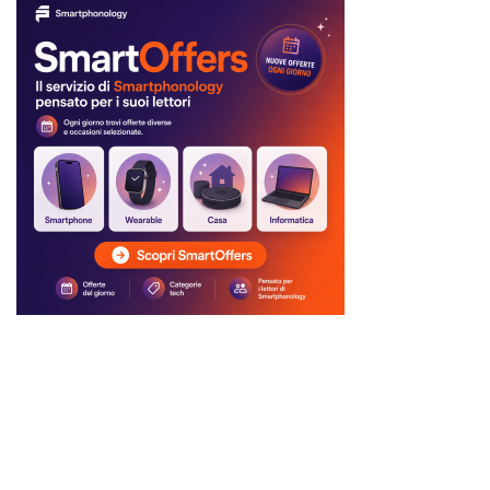
Ci trovi anche qui:
Facebook
LIKE
Twitter
FOLLOW