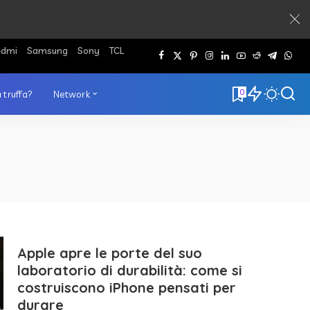
edmi
Samsung
Sony
TCL
0
 truffa?
Network
Apple apre le porte del suo
laboratorio di durabilità: come si
costruiscono iPhone pensati per
durare