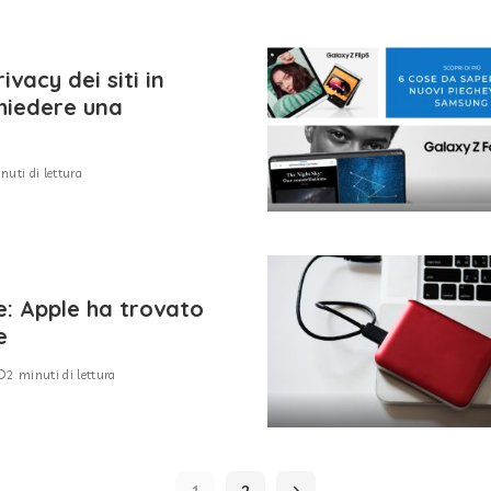
ivacy dei siti in
chiedere una
nuti di lettura
: Apple ha trovato
e
2 minuti di lettura
1
2