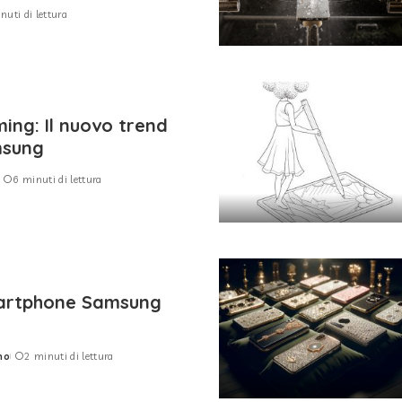
nuti di lettura
ming: Il nuovo trend
msung
6 minuti di lettura
martphone Samsung
no
2 minuti di lettura