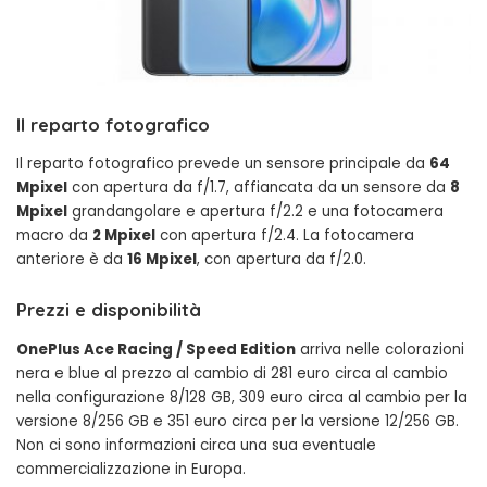
Il reparto fotografico
Il reparto fotografico prevede un sensore principale da
64
Mpixel
con apertura da f/1.7, affiancata da un sensore da
8
Mpixel
grandangolare e apertura f/2.2 e una fotocamera
macro da
2 Mpixel
con apertura f/2.4. La fotocamera
anteriore è da
16 Mpixel
, con apertura da f/2.0.
Prezzi e disponibilità
OnePlus Ace Racing / Speed Edition
arriva nelle colorazioni
nera e blue al prezzo al cambio di 281 euro circa al cambio
nella configurazione 8/128 GB, 309 euro circa al cambio per la
versione 8/256 GB e 351 euro circa per la versione 12/256 GB.
Non ci sono informazioni circa una sua eventuale
commercializzazione in Europa.