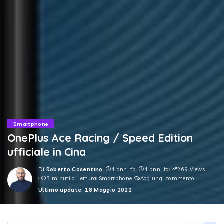
Smartphone
OnePlus Ace Racing / Speed Edition
ufficiale in Cina
Di
Roberto Cosentino
4 anni fa
4 anni fa
269 Views
Posted
3 minuti di lettura
Smartphone
Aggiungi commento
by
Ultimo update: 18 Maggio 2022