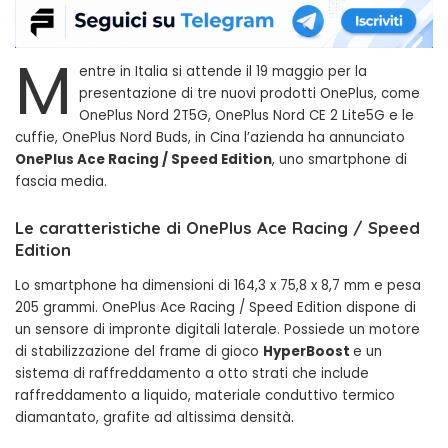
M
entre in Italia si attende il 19 maggio per la
presentazione di tre nuovi prodotti OnePlus, come
OnePlus Nord 2T5G, OnePlus Nord CE 2 Lite5G e le
cuffie, OnePlus Nord Buds, in Cina l’azienda ha annunciato
OnePlus Ace Racing / Speed Edition
, uno smartphone di
fascia media.
Le caratteristiche di OnePlus Ace Racing / Speed
Edition
Lo smartphone ha dimensioni di 164,3 x 75,8 x 8,7 mm e pesa
205 grammi. OnePlus Ace Racing / Speed Edition dispone di
un sensore di impronte digitali laterale. Possiede un motore
di stabilizzazione del frame di gioco
HyperBoost
e un
sistema di raffreddamento a otto strati che include
raffreddamento a liquido, materiale conduttivo termico
diamantato, grafite ad altissima densità.