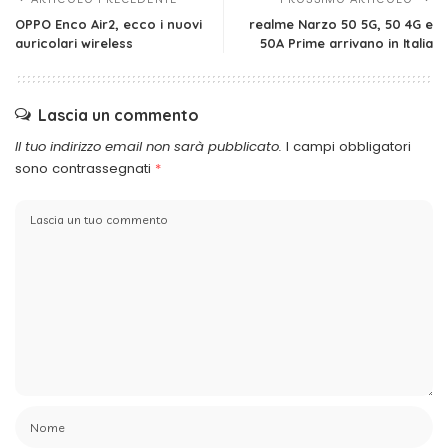
OPPO Enco Air2, ecco i nuovi
realme Narzo 50 5G, 50 4G e
auricolari wireless
50A Prime arrivano in Italia
Lascia un commento
Il tuo indirizzo email non sarà pubblicato.
I campi obbligatori
sono contrassegnati
*