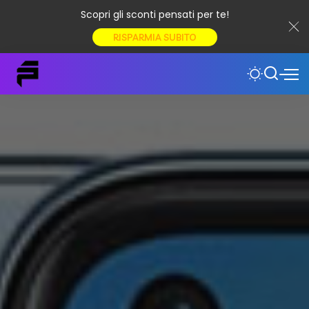
Scopri gli sconti pensati per te!
RISPARMIA SUBITO