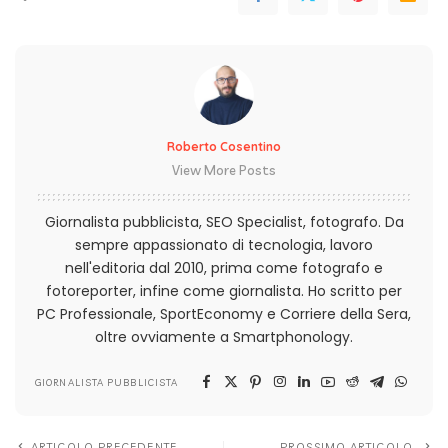
Roberto Cosentino
View More Posts
Giornalista pubblicista, SEO Specialist, fotografo. Da
sempre appassionato di tecnologia, lavoro
nell'editoria dal 2010, prima come fotografo e
fotoreporter, infine come giornalista. Ho scritto per
PC Professionale, SportEconomy e Corriere della Sera,
oltre ovviamente a Smartphonology.
GIORNALISTA PUBBLICISTA
ARTICOLO PRECEDENTE
PROSSIMO ARTICOLO