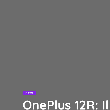
News
OnePlus 12R: I