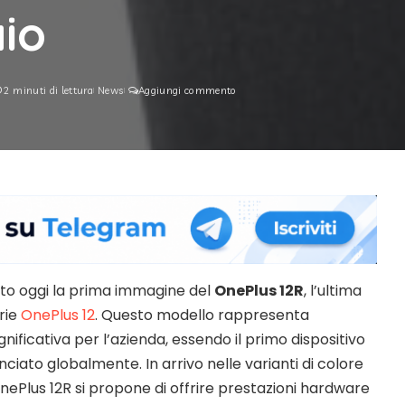
aio
2 minuti di lettura
News
Aggiungi commento
ato oggi la prima immagine del
OnePlus 12R
, l’ultima
rie
OnePlus 12
. Questo modello rappresenta
gnificativa per l’azienda, essendo il primo dispositivo
nciato globalmente. In arrivo nelle varianti di colore
OnePlus 12R si propone di offrire prestazioni hardware