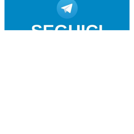
Ci trovi anche qui:
Facebook
LIKE
Twitter
FOLLOW