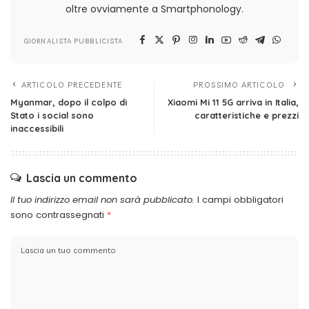
oltre ovviamente a Smartphonology.
GIORNALISTA PUBBLICISTA
ARTICOLO PRECEDENTE
PROSSIMO ARTICOLO
Myanmar, dopo il colpo di
Xiaomi Mi 11 5G arriva in Italia,
Stato i social sono
caratteristiche e prezzi
inaccessibili
Lascia un commento
Il tuo indirizzo email non sarà pubblicato.
I campi obbligatori
sono contrassegnati
*