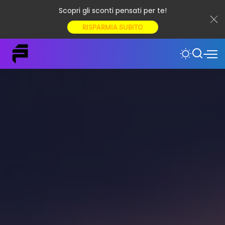
Scopri gli sconti pensati per te!
RISPARMIA SUBITO