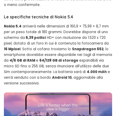
o meno confermate.
Le specifiche tecniche di Nokia 5.4
Nokia 5.4
arriverà nelle dimensioni di 160,9 × 75,99 × 8,7 mm
per un peso totale di 180 grammi. Dovrebbe disporre di uno
schermo da
6,39 pollici
HD+ con risoluzione da 1.520 x 720
pixel, dotato di un foro in cui è contenuta la fotocamera da
16 Mpixel
. Sotto al cofano troviamo lo
Snapdragon 662
, lo
smartphone dovrebbe essere disponibile nei tagli di memoria
da
4/6 GB di RAM
e
64/128 GB di storage
espandibili via
micro SD fino a 256 GB, senza rinunciare all’utilizzo delle due
Sim contemporaneamente. La batteria sarà di
4.000 mAh
e
verrà venduto con a bordo
Android 10
, aggiornabile alla
versione successiva.