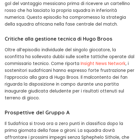
gol del vantaggio messicano prima di ricevere un cartellino
rosso che ha lasciato la propria squadra in inferiorità
numerica. Questo episodio ha compromesso la strategia
della squadra africana nella fase centrale del match.
Critiche alla gestione tecnica di Hugo Broos
Oltre all’episodio individuale del singolo giocatore, la
sconfitta ha sollevato dubbi sulle scelte tattiche operate dal
commissario tecnico. Come riporta
Insight News Network
, i
sostenitori sudafricani hanno espresso forte frustrazione per
l’approccio alla gara di Hugo Broos. Il malcontento dei fan
riguarda la disposizione in campo durante una partita
inaugurale giudicata deludente per i risultati ottenuti sul
terreno di gioco.
Prospettive del Gruppo A
Il Sudafrica si trova ora a zero punti in classifica dopo la
prima giornata della fase a gironi. La squadra dovrà
affrontare i prossimi impegni senza Sphephelo Sithole, che