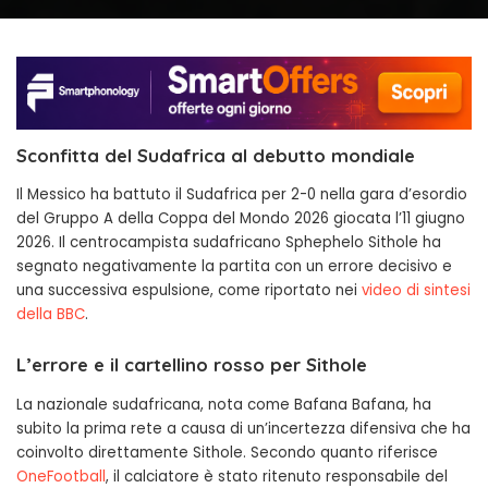
Sconfitta del Sudafrica al debutto mondiale
Il Messico ha battuto il Sudafrica per 2-0 nella gara d’esordio
del Gruppo A della Coppa del Mondo 2026 giocata l’11 giugno
2026. Il centrocampista sudafricano Sphephelo Sithole ha
segnato negativamente la partita con un errore decisivo e
una successiva espulsione, come riportato nei
video di sintesi
della BBC
.
L’errore e il cartellino rosso per Sithole
La nazionale sudafricana, nota come Bafana Bafana, ha
subito la prima rete a causa di un’incertezza difensiva che ha
coinvolto direttamente Sithole. Secondo quanto riferisce
OneFootball
, il calciatore è stato ritenuto responsabile del