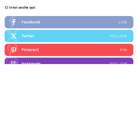
Ci trovi anche qui:
Facebook
LIKE
Twitter
FOLLOW
Pinterest
PIN
Instagram
FOLLOW
X
JOIN
FOLLOW
I più letti