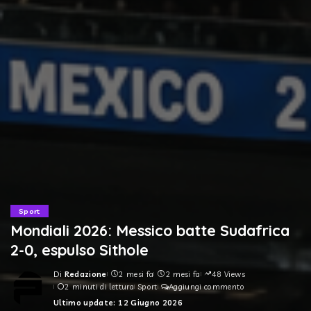
Sport
Mondiali 2026: Messico batte Sudafrica
2-0, espulso Sithole
Di
Redazione
2 mesi fa
2 mesi fa
48 Views
Posted
2 minuti di lettura
Sport
Aggiungi commento
by
Ultimo update: 12 Giugno 2026