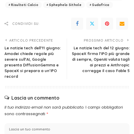
Risultati Calcio
Sphephelo Sithole
Sudafrica
CONDIVIDI SU:
ARTICOLO PRECEDENTE
PROSSIMO ARTICOLO
Le notizie tech dell’11 giugno:
Le notizie tech del 12 giugno:
Amodei chiede regole più
SpaceX firma l’IPO più grande
severe sull’AI, Google
di sempre, OpenAI valuta tagli
presenta DiffusionGemma e
ai prezzi e Anthropic
SpaceX si prepara a un’IPO
corregge il caso Fable 5
record
Lascia un commento
Il tuo indirizzo email non sarà pubblicato.
I campi obbligatori
sono contrassegnati
*