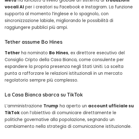
Meta
ha lanciato a livello globale un sistema di
traduzioni
vocali AI
per i creatori su Facebook e Instagram. La funzione
supporta al momento l’inglese e lo spagnolo, con
sincronizzazione labiale, migliorando le possibilità di
raggiungere pubblici più ampi.
Tether assume Bo Hines
Tether
ha nominato
Bo Hines
, ex direttore esecutivo del
Consiglio Cripto della Casa Bianca, come consulente per
espandere la propria presenza negli Stati Uniti. La scelta
punta a rafforzare le relazioni istituzionali in un mercato
regolatorio sempre più complesso.
La Casa Bianca sbarca su TikTok
L’amministrazione
Trump
ha aperto un
account ufficiale su
TikTok
con l’obiettivo di comunicare direttamente le
politiche governative alla popolazione, segnando un
cambiamento nella strategia di comunicazione istituzionale.