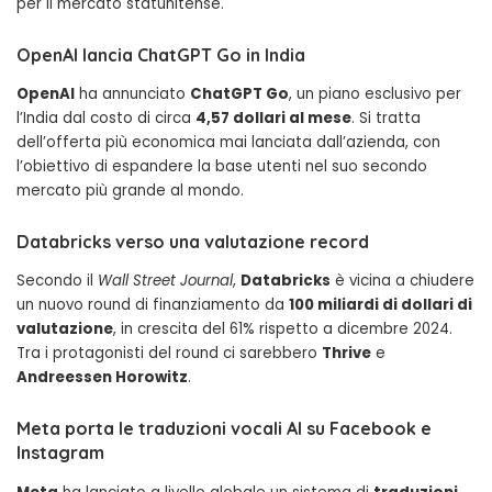
per il mercato statunitense.
OpenAI lancia ChatGPT Go in India
OpenAI
ha annunciato
ChatGPT Go
, un piano esclusivo per
l’India dal costo di circa
4,57 dollari al mese
. Si tratta
dell’offerta più economica mai lanciata dall’azienda, con
l’obiettivo di espandere la base utenti nel suo secondo
mercato più grande al mondo.
Databricks verso una valutazione record
Secondo il
Wall Street Journal
,
Databricks
è vicina a chiudere
un nuovo round di finanziamento da
100 miliardi di dollari di
valutazione
, in crescita del 61% rispetto a dicembre 2024.
Tra i protagonisti del round ci sarebbero
Thrive
e
Andreessen Horowitz
.
Meta porta le traduzioni vocali AI su Facebook e
Instagram