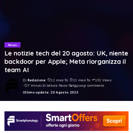
News
Le notizie tech del 20 agosto: UK, niente
backdoor per Apple; Meta riorganizza il
team AI
Di
Redazione
12 mesi fa
12 mesi fa
101 Views
Posted
7 minuti di lettura
News
Aggiungi commento
by
Ultimo update: 20 Agosto 2025