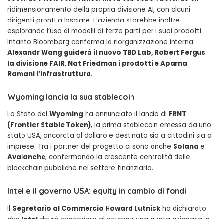
ridimensionamento della propria divisione AI, con alcuni
dirigenti pronti a lasciare. L’azienda starebbe inoltre
esplorando l’uso di modelli di terze parti per i suoi prodotti.
Intanto Bloomberg conferma la riorganizzazione interna:
Alexandr Wang guiderà il nuovo TBD Lab, Robert Fergus
la divisione FAIR, Nat Friedman i prodotti e Aparna
Ramani l’infrastruttura
.
Wyoming lancia la sua stablecoin
Lo Stato del
Wyoming
ha annunciato il lancio di
FRNT
(Frontier Stable Token)
, la prima stablecoin emessa da uno
stato USA, ancorata al dollaro e destinata sia a cittadini sia a
imprese. Tra i partner del progetto ci sono anche
Solana
e
Avalanche
, confermando la crescente centralità delle
blockchain pubbliche nel settore finanziario.
Intel e il governo USA: equity in cambio di fondi
Il
Segretario al Commercio Howard Lutnick
ha dichiarato