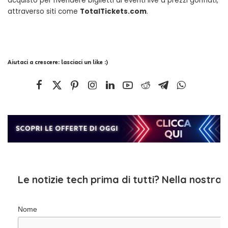
acquisto per rivendere biglietti di eventi live a prezzi gonfiati,
attraverso siti come
TotalTickets.com
.
Aiutaci a crescere: lasciaci un like :)
Le notizie tech prima di tutti? Nella nostra
Nome