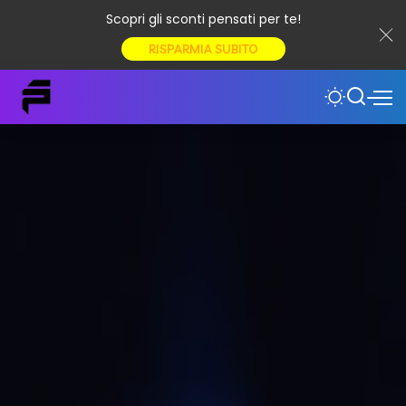
Scopri gli sconti pensati per te!
RISPARMIA SUBITO