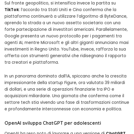
Sul fronte geopolitico, si intensifica invece la partita su
TikTok
: l’accordo tra Stati Uniti e Cina conferma che la
piattaforma continuerà a utilizzare l’algoritmo di ByteDance,
aprendo la strada a un nuovo assetto societario con una
forte partecipazione di investitori americani. Parallelamente,
Google presenta un nuovo protocollo per i pagamenti tra
agenti AI, mentre Microsoft e gli altri giganti annunciano maxi
investimenti in Regno Unito. YouTube, invece, rafforza la sua
offerta con strumenti generativi che ridisegnano il rapporto
tra creatori e piattaforma.
In un panorama dominato dall’IA, spiccano anche la crescita
impressionante della startup Figure, ora valutata 39 miliardi
di dollari, e una serie di operazioni finanziarie tra IPO e
acquisizioni miliardarie. Una giornata che conferma come il
settore tech stia vivendo una fase di trasformazioni continue
e profondamente interconnesse con economia e politica.
OpenAI sviluppa ChatGPT per adolescenti
OpenAI ha reso noto di lavorare a una versione di
ChatGPT