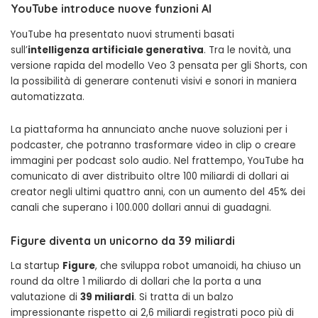
YouTube introduce nuove funzioni AI
YouTube ha presentato nuovi strumenti basati
sull’
intelligenza artificiale generativa
. Tra le novità, una
versione rapida del modello Veo 3 pensata per gli Shorts, con
la possibilità di generare contenuti visivi e sonori in maniera
automatizzata.
La piattaforma ha annunciato anche nuove soluzioni per i
podcaster, che potranno trasformare video in clip o creare
immagini per podcast solo audio. Nel frattempo, YouTube ha
comunicato di aver distribuito oltre 100 miliardi di dollari ai
creator negli ultimi quattro anni, con un aumento del 45% dei
canali che superano i 100.000 dollari annui di guadagni.
Figure diventa un unicorno da 39 miliardi
La startup
Figure
, che sviluppa robot umanoidi, ha chiuso un
round da oltre 1 miliardo di dollari che la porta a una
valutazione di
39 miliardi
. Si tratta di un balzo
impressionante rispetto ai 2,6 miliardi registrati poco più di