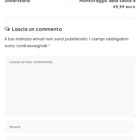
universitaria
monitoraggio della salute a
69,99 euro
Lascia un commento
Il tuo indirizzo email non sarà pubblicato.
I campi obbligatori
sono contrassegnati
*