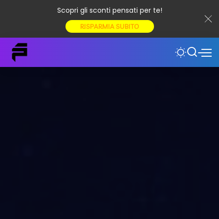
Scopri gli sconti pensati per te!
RISPARMIA SUBITO