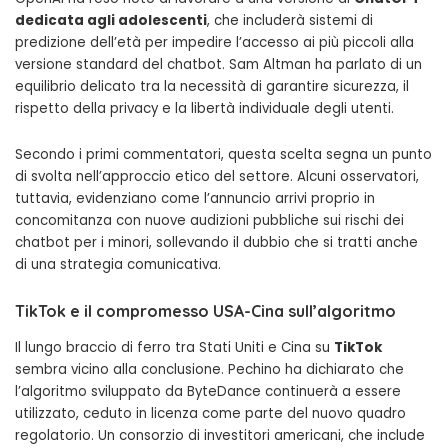
dedicata agli adolescenti
, che includerà sistemi di
predizione dell’età per impedire l’accesso ai più piccoli alla
versione standard del chatbot. Sam Altman ha parlato di un
equilibrio delicato tra la necessità di garantire sicurezza, il
rispetto della privacy e la libertà individuale degli utenti.
Secondo i primi commentatori, questa scelta segna un punto
di svolta nell’approccio etico del settore. Alcuni osservatori,
tuttavia, evidenziano come l’annuncio arrivi proprio in
concomitanza con nuove audizioni pubbliche sui rischi dei
chatbot per i minori, sollevando il dubbio che si tratti anche
di una strategia comunicativa.
TikTok e il compromesso USA-Cina sull’algoritmo
Il lungo braccio di ferro tra Stati Uniti e Cina su
TikTok
sembra vicino alla conclusione. Pechino ha dichiarato che
l’algoritmo sviluppato da ByteDance continuerà a essere
utilizzato, ceduto in licenza come parte del nuovo quadro
regolatorio. Un consorzio di investitori americani, che include