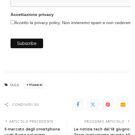
Accettazione privacy
Accetto la privacy policy. Non invieremo spam e non cederemo i 
Huawei
TAGS:
CONDIVIDI SU:
ARTICOLO PRECEDENTE
PROSSIMO ARTICOLO
Il mercato degli smartphone
Le notizie tech del 18 giugno:
usati frena nel primo
Texas Instruments investe 60