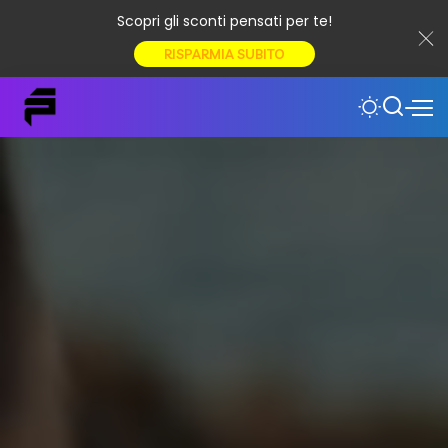
Scopri gli sconti pensati per te!
RISPARMIA SUBITO