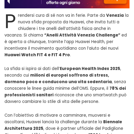
P
rendersi cura di sé non va in ferie. Parte da
Venezia
la
nuova sfida proposta da Huawei, che invita tutti a
chiudere i tre anelli dell’attività fisica anche in
vacanza. Si chiama
“Anelli Attività Venezia Challenge”
ed
è aperta a chiunque, tramite l’app Huawei Health, per
incentivare il movimento quotidiano con l’aiuto dei nuovi
Huawei Watch FIT 4 e FIT 4 Pro
.
La sfida si ispira ai dati dell’
European Health Index 2025
,
secondo cui
milioni di europei soffrono di stress,
dormono poco e conducono una vita sedentaria
, senza
conoscere le linee guida minime dell’OMS. Eppure, il
78% dei
professionisti sanitari
riconosce che uno smartwatch può
davvero cambiare lo stile di vita delle persone.
Con l’obiettivo di motivare a camminare, muoversi e
ascoltarsi, Huawei lancia la challenge durante la
Biennale
Architettura 2025
, dove è partner ufficiale del Padiglione