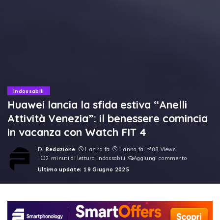
Indossabili
Huawei lancia la sfida estiva “Anelli
Attività Venezia”: il benessere comincia
in vacanza con Watch FIT 4
Di
Redazione
1 anno fa
1 anno fa
88 Views
Posted
2 minuti di lettura
Indossabili
Aggiungi commento
by
Ultimo update: 19 Giugno 2025