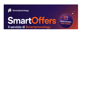
Ci trovi anche qui:
Facebook
LIKE