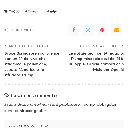
Europa
gdpr
TAGS:
CONDIVIDI SU:
ARTICOLO PRECEDENTE
PROSSIMO ARTICOLO
Bruce Springsteen sorprende
Le notizie tech del 24 maggio:
con un EP dal vivo che
Trump minaccia dazi del 25%
infiamma le polemiche,
su Apple, Oracle compra chip
scuote l’America e fa
Nvidia per OpenAI
infuriare Trump
Lascia un commento
Il tuo indirizzo email non sarà pubblicato.
I campi obbligatori
sono contrassegnati
*