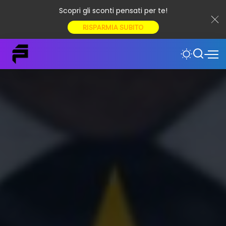
Scopri gli sconti pensati per te!
RISPARMIA SUBITO