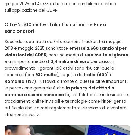
giugno 2025 ad Arezzo, che propone un bilancio critico
sull’applicazione del GDPR.
Oltre 2.500 multe: Italia tra i primi tre Paesi
sanzionatori
Secondo i dati tratti da Enforcement Tracker, tra maggio
2018 e maggio 2025 sono state emesse
2.560 sanzioni per
violazioni del GDPR
, con una media di
una multa al giorno
e un importo medio di
2,4 milioni di euro
per ciascun
provvedimento. I garanti più attivi sono risultati quello
spagnolo (con
932 multe
), seguito da
Italia
(
400
) e
Romania
(
197
). Tuttavia, a fronte di queste cifre importanti,
la percezione generale è che
la privacy dei cittadini
continui a essere minacciata
, tra telefonate indesiderate,
tracciamenti online invisibili e tecnologie come l’intelligenza
artificiale che, se mal regolamentate, rischiano di diventare
strumenti invasivi.