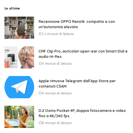
Le ultime
Recensione OPPO Reno16: compatto e con
un’autonomia elevata
11 minuti di lettura
CMF Clip Pro, auricolari open-ear con Smart Dial e
audio Hi-Res
4 minuti di lettura
Apple rimuove Telegram dall’App Store per
contenuti CSAM
4 minuti di lettura
DJI Osmo Pocket 4P, doppia fotocamera e video
fino a 4K/240 fps
8 minuti di lettura