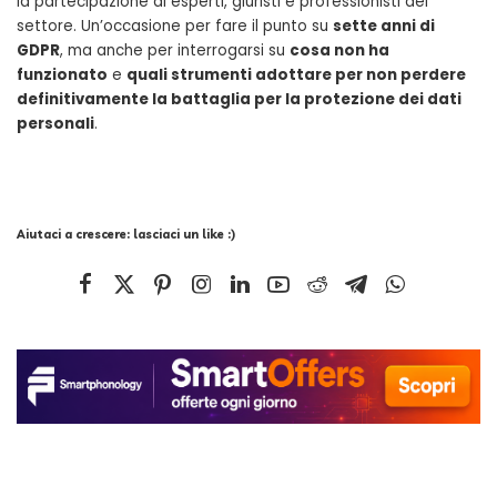
la partecipazione di esperti, giuristi e professionisti del
settore. Un’occasione per fare il punto su
sette anni di
GDPR
, ma anche per interrogarsi su
cosa non ha
funzionato
e
quali strumenti adottare per non perdere
definitivamente la battaglia per la protezione dei dati
personali
.
Aiutaci a crescere: lasciaci un like :)