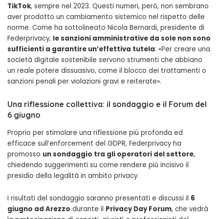
TikTok
, sempre nel 2023. Questi numeri, però, non sembrano
aver prodotto un cambiamento sistemico nel rispetto delle
norme. Come ha sottolineato Nicola Bernardi, presidente di
Federprivacy,
le sanzioni amministrative da sole non sono
sufficienti a garantire un’effettiva tutela
: «Per creare una
società digitale sostenibile servono strumenti che abbiano
un reale potere dissuasivo, come il blocco dei trattamenti o
sanzioni penali per violazioni gravi e reiterate».
Una riflessione collettiva: il sondaggio e il Forum del
6 giugno
Proprio per stimolare una riflessione più profonda ed
efficace sull’enforcement del GDPR, Federprivacy ha
promosso
un sondaggio tra gli operatori del settore
,
chiedendo suggerimenti su come rendere più incisivo il
presidio della legalità in ambito privacy.
I risultati del sondaggio saranno presentati e discussi il
6
giugno ad Arezzo
durante il
Privacy Day Forum
, che vedrà