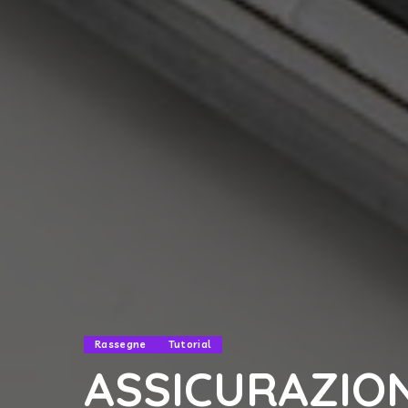
Rassegne
Tutorial
ASSICURAZIO