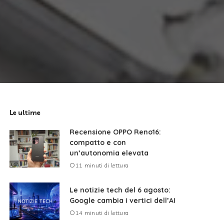
Le ultime
Recensione OPPO Reno16:
compatto e con
un’autonomia elevata
11 minuti di lettura
Le notizie tech del 6 agosto:
Google cambia i vertici dell’AI
14 minuti di lettura