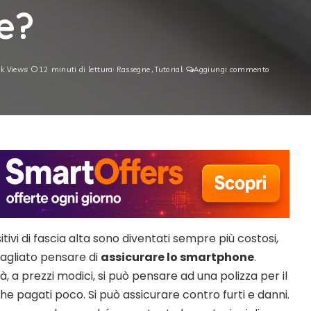
e?
5k Views
12 minuti di lettura
Rassegne
Tutorial
Aggiungi commento
itivi di fascia alta sono diventati sempre più costosi,
bagliato pensare di
assicurare lo smartphone
.
à, a prezzi modici, si può pensare ad una polizza per il
 pagati poco. Si può assicurare contro furti e danni.