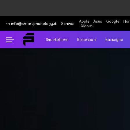
Apple
Asus
Google
Hon
info@smartphonology.it
Scrivici!
Xiaomi
Smartphone
Recensioni
Rassegne