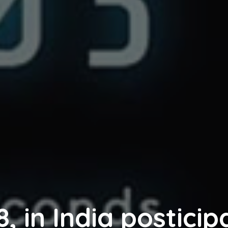
, in India posticip