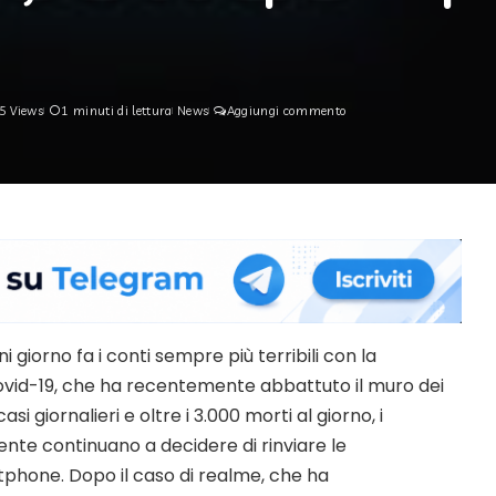
5 Views
1 minuti di lettura
News
Aggiungi commento
ni giorno fa i conti sempre più terribili con la
vid-19, che ha recentemente abbattuto il muro dei
asi giornalieri e oltre i 3.000 morti al giorno, i
nte continuano a decidere di rinviare le
tphone. Dopo il caso di realme, che ha