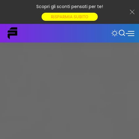
Scopri gli sconti pensati per te!
RISPARMIA SUBITO