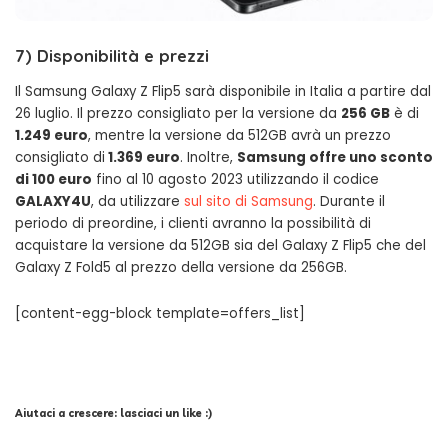
7)
Disponibilità e prezzi
Il Samsung Galaxy Z Flip5 sarà disponibile in Italia a partire dal
26 luglio. Il prezzo consigliato per la versione da
256 GB
è di
1.249 euro
, mentre la versione da 512GB avrà un prezzo
consigliato di
1.369 euro
. Inoltre,
Samsung offre uno sconto
di 100 euro
fino al 10 agosto 2023 utilizzando il codice
GALAXY4U
, da utilizzare
sul sito di Samsung
. Durante il
periodo di preordine, i clienti avranno la possibilità di
acquistare la versione da 512GB sia del Galaxy Z Flip5 che del
Galaxy Z Fold5 al prezzo della versione da 256GB.
[content-egg-block template=offers_list]
Aiutaci a crescere: lasciaci un like :)