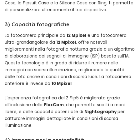
Case, la Flipsuit Case e la Silicone Case con Ring, ti permette
di personalizzare ulteriormente il tuo dispositivo.
3)
Capacità fotografiche
La fotocamera principale da
12 Mpixel
e una fotocamera
ultra-grandangolare da
12 Mpixel
, offre notevoli
miglioramenti nella fotografia notturna grazie a un algoritmo
di elaborazione dei segnali di immagine (ISP) basato sull’IA.
Questa tecnologia è in grado di ridurre il rumore nelle
immagini con scarsa illuminazione, migliorando la qualità
delle foto anche in condizioni di scarsa luce. La fotocamera
anteriore è invece da
10 Mpixel
.
L’esperienza fotografica del Z Flip5 è migliorata grazie
all’inclusione della
FlexCam
, che permette scatti a mani
libere, e delle capacità potenziate di
Nightography
per
catturare immagini dettagliate in condizioni di scarsa
illuminazione.
4) Impegno per la sostenibilità