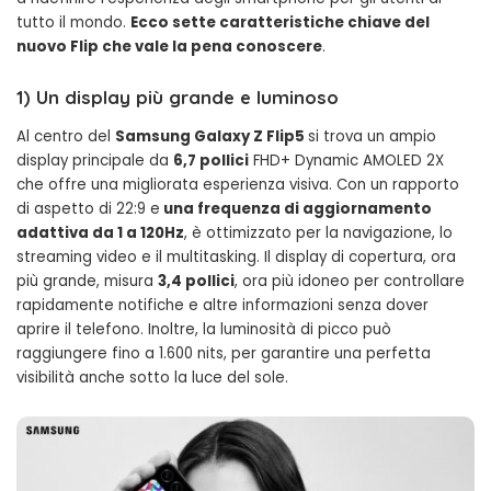
tutto il mondo.
Ecco sette caratteristiche chiave del
nuovo Flip che vale la pena conoscere
.
1)
Un display più grande e luminoso
Al centro del
Samsung Galaxy Z Flip5
si trova un ampio
display principale da
6,7 pollici
FHD+ Dynamic AMOLED 2X
che offre una migliorata esperienza visiva. Con un rapporto
di aspetto di 22:9 e
una frequenza di aggiornamento
adattiva da 1 a 120Hz
, è ottimizzato per la navigazione, lo
streaming video e il multitasking. Il display di copertura, ora
più grande, misura
3,4 pollici
, ora più idoneo per controllare
rapidamente notifiche e altre informazioni senza dover
aprire il telefono. Inoltre, la luminosità di picco può
raggiungere fino a 1.600 nits, per garantire una perfetta
visibilità anche sotto la luce del sole.