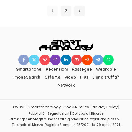
by
1
2
Smartphone
Recensioni
Rassegne
Wearable
PhoneSearch
Offerte
Video
Plus
È una truffa?
Network
©2026 | Smartphonology | Cookie Policy | Privacy Policy |
|
|
|
Pubblicità
Segnalazioni
Collabora
Risorse
Smartphonology
è una testata giornalistica registrata presso il
Tribunale di Monza. Registro Stampa n. 15/2021 del 29 aprile 2021.