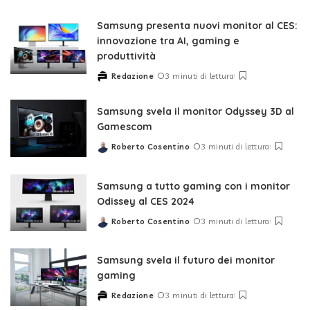
by
Samsung presenta nuovi monitor al CES:
innovazione tra AI, gaming e
produttività
Redazione
3 minuti di lettura
Posted
by
Samsung svela il monitor Odyssey 3D al
Gamescom
Roberto Cosentino
3 minuti di lettura
Posted
by
Samsung a tutto gaming con i monitor
Odissey al CES 2024
Roberto Cosentino
3 minuti di lettura
Posted
by
Samsung svela il futuro dei monitor
gaming
Redazione
3 minuti di lettura
Posted