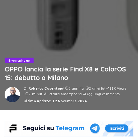
Smartphone
OPPO lancia la serie Find X8 e ColorOS
15: debutto a Milano
Di
Roberto Cosentino
2 anni fa
2 anni fa
110 Views
Posted
2 minuti di lettura
Smartphone
Aggiungi commento
by
Ultimo update: 12 Novembre 2024