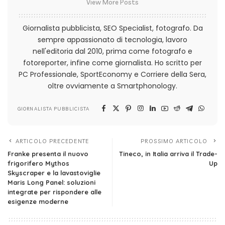
View More Posts
Giornalista pubblicista, SEO Specialist, fotografo. Da
sempre appassionato di tecnologia, lavoro
nell'editoria dal 2010, prima come fotografo e
fotoreporter, infine come giornalista. Ho scritto per
PC Professionale, SportEconomy e Corriere della Sera,
oltre ovviamente a Smartphonology.
GIORNALISTA PUBBLICISTA
ARTICOLO PRECEDENTE
PROSSIMO ARTICOLO
Franke presenta il nuovo
Tineco, in Italia arriva il Trade-
frigorifero Mythos
Up
Skyscraper e la lavastoviglie
Maris Long Panel: soluzioni
integrate per rispondere alle
esigenze moderne