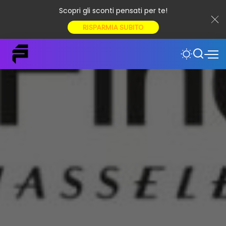
Scopri gli sconti pensati per te!
RISPARMIA SUBITO