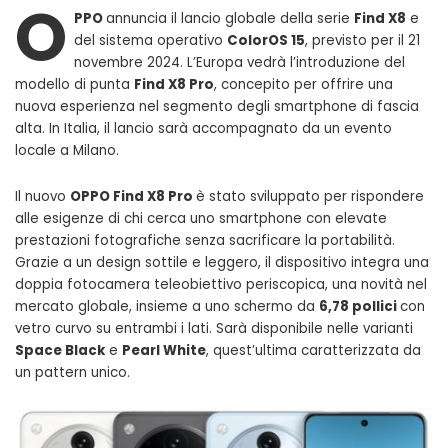
O
PPO
annuncia il lancio globale della serie
Find X8
e
del sistema operativo
ColorOS 15
, previsto per il 21
novembre 2024. L’Europa vedrà l’introduzione del
modello di punta
Find X8 Pro
, concepito per offrire una
nuova esperienza nel segmento degli smartphone di fascia
alta. In Italia, il lancio sarà accompagnato da un evento
locale a Milano.
Il nuovo
OPPO Find X8 Pro
è stato sviluppato per rispondere
alle esigenze di chi cerca uno smartphone con elevate
prestazioni fotografiche senza sacrificare la portabilità.
Grazie a un design sottile e leggero, il dispositivo integra una
doppia fotocamera teleobiettivo periscopica, una novità nel
mercato globale, insieme a uno schermo da
6,78 pollici
con
vetro curvo su entrambi i lati. Sarà disponibile nelle varianti
Space Black
e
Pearl White
, quest’ultima caratterizzata da
un pattern unico.