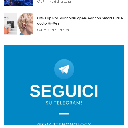
17 minuti di lettura
CMF Clip Pro, auricolari open-ear con Smart Dial e
audio Hi-Res
4 minuti di lettura