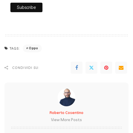
Oppo
TAGS:
CONDIVIDI SU:
Roberto Cosentino
View More Posts