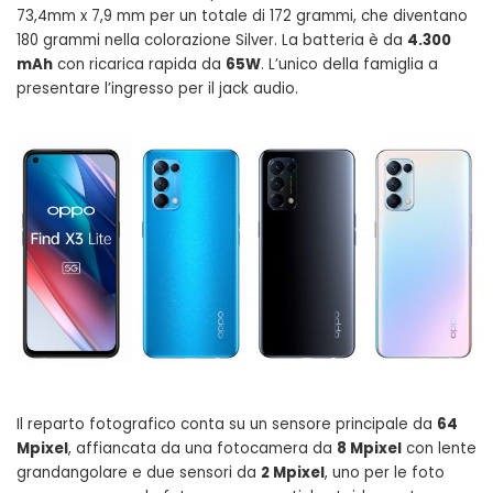
73,4mm x 7,9 mm per un totale di 172 grammi, che diventano
180 grammi nella colorazione Silver. La batteria è da
4.300
mAh
con ricarica rapida da
65W
. L’unico della famiglia a
presentare l’ingresso per il jack audio.
Il reparto fotografico conta su un sensore principale da
64
Mpixel
, affiancata da una fotocamera da
8 Mpixel
con lente
grandangolare e due sensori da
2 Mpixel
, uno per le foto