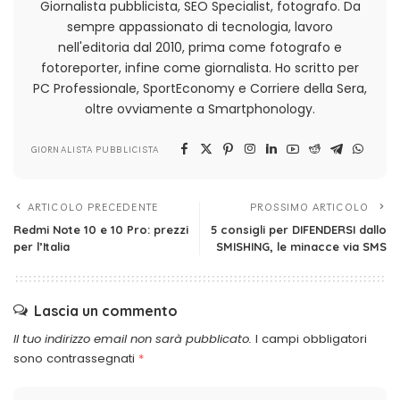
Giornalista pubblicista, SEO Specialist, fotografo. Da
sempre appassionato di tecnologia, lavoro
nell'editoria dal 2010, prima come fotografo e
fotoreporter, infine come giornalista. Ho scritto per
PC Professionale, SportEconomy e Corriere della Sera,
oltre ovviamente a Smartphonology.
GIORNALISTA PUBBLICISTA
ARTICOLO PRECEDENTE
PROSSIMO ARTICOLO
Redmi Note 10 e 10 Pro: prezzi
5 consigli per DIFENDERSI dallo
per l’Italia
SMISHING, le minacce via SMS
Lascia un commento
Il tuo indirizzo email non sarà pubblicato.
I campi obbligatori
sono contrassegnati
*