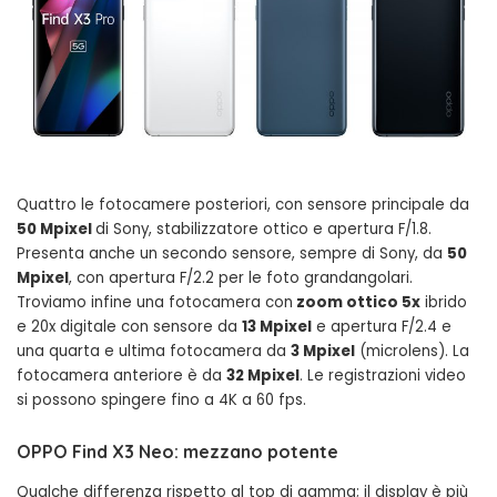
Quattro le fotocamere posteriori, con sensore principale da
50 Mpixel
di Sony, stabilizzatore ottico e apertura F/1.8.
Presenta anche un secondo sensore, sempre di Sony, da
50
Mpixel
, con apertura F/2.2 per le foto grandangolari.
Troviamo infine una fotocamera con
zoom ottico 5x
ibrido
e 20x digitale con sensore da
13 Mpixel
e apertura F/2.4 e
una quarta e ultima fotocamera da
3 Mpixel
(microlens). La
fotocamera anteriore è da
32 Mpixel
. Le registrazioni video
si possono spingere fino a 4K a 60 fps.
OPPO Find X3 Neo: mezzano potente
Qualche differenza rispetto al top di gamma; il display è più