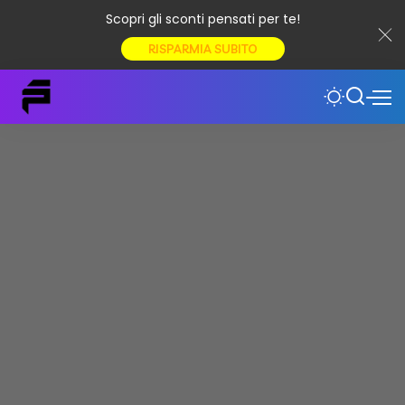
Scopri gli sconti pensati per te!
RISPARMIA SUBITO