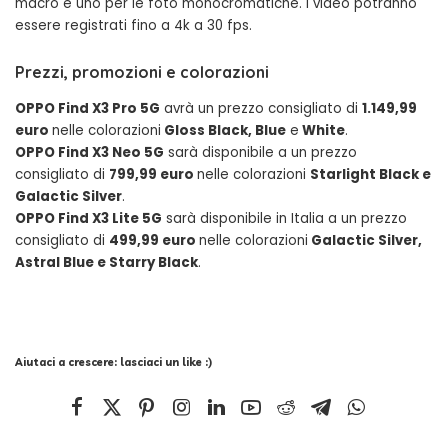
macro e uno per le foto monocromatiche. I video potranno
essere registrati fino a 4k a 30 fps.
Prezzi, promozioni e colorazioni
OPPO Find X3 Pro 5G
avrà un prezzo consigliato di
1.149,99
euro
nelle colorazioni
Gloss Black, Blue
e
White
.
OPPO Find X3 Neo 5G
sarà disponibile a un prezzo
consigliato di
799,99
euro
nelle colorazioni
Starlight Black e
Galactic Silver
.
OPPO Find X3 Lite 5G
sarà disponibile in Italia a un prezzo
consigliato di
499,99
euro
nelle colorazioni
Galactic Silver,
Astral Blue e Starry Black
.
Aiutaci a crescere: lasciaci un like :)