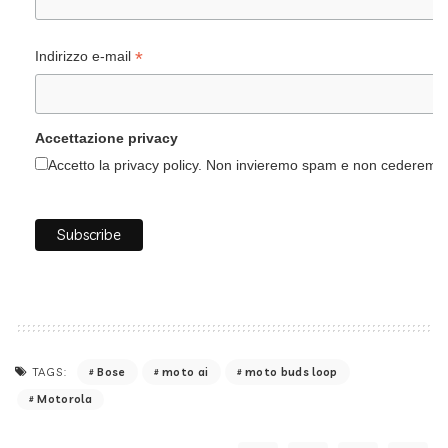
*
Indirizzo e-mail
Accettazione privacy
Accetto la privacy policy. Non invieremo spam e non cederemo i 
Bose
moto ai
moto buds loop
TAGS:
Motorola