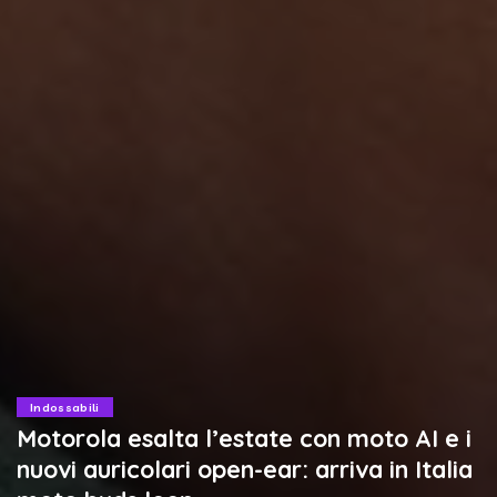
Indossabili
Motorola esalta l’estate con moto AI e i
nuovi auricolari open-ear: arriva in Italia