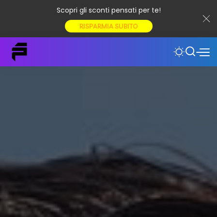
Scopri gli sconti pensati per te!
RISPARMIA SUBITO