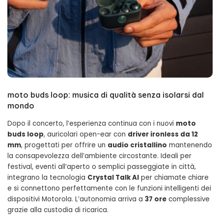
moto buds loop: musica di qualità senza isolarsi dal
mondo
Dopo il concerto, l’esperienza continua con i nuovi
moto
buds loop
, auricolari open-ear con
driver ironless da 12
mm
, progettati per offrire un
audio cristallino
mantenendo
la consapevolezza dell’ambiente circostante. Ideali per
festival, eventi all’aperto o semplici passeggiate in città,
integrano la tecnologia
Crystal Talk AI
per chiamate chiare
e si connettono perfettamente con le funzioni intelligenti dei
dispositivi Motorola. L’autonomia arriva a
37 ore
complessive
grazie alla custodia di ricarica.