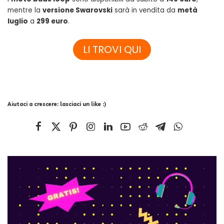
mentre la
versione Swarovski
sarà in vendita da
metà
luglio
a
299 euro
.
LI TROVI QUI
Aiutaci a crescere: lasciaci un like :)