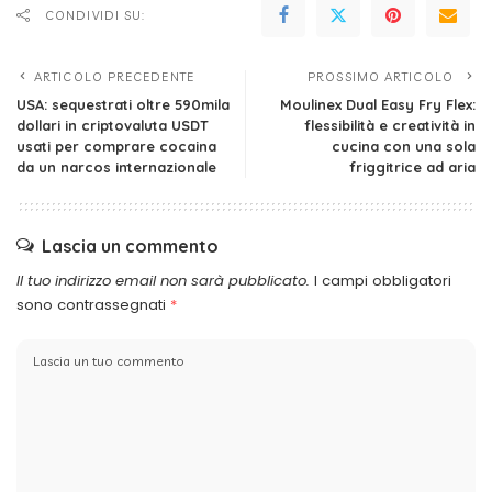
CONDIVIDI SU:
ARTICOLO PRECEDENTE
PROSSIMO ARTICOLO
USA: sequestrati oltre 590mila
Moulinex Dual Easy Fry Flex:
dollari in criptovaluta USDT
flessibilità e creatività in
usati per comprare cocaina
cucina con una sola
da un narcos internazionale
friggitrice ad aria
Lascia un commento
Il tuo indirizzo email non sarà pubblicato.
I campi obbligatori
sono contrassegnati
*