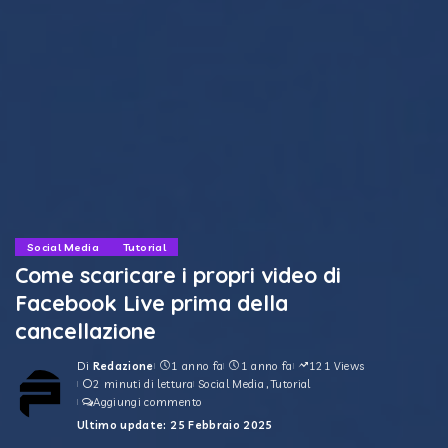
Social Media
Tutorial
Come scaricare i propri video di
Facebook Live prima della
cancellazione
Di
Redazione
1 anno fa
1 anno fa
121 Views
Posted
2 minuti di lettura
Social Media
Tutorial
by
Aggiungi commento
Ultimo update: 25 Febbraio 2025