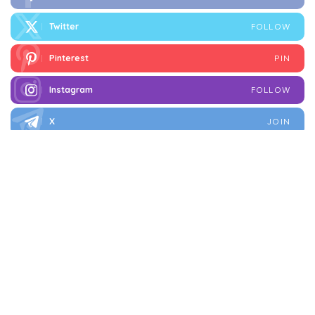
Twitter
FOLLOW
Pinterest
PIN
Instagram
FOLLOW
X
JOIN
FOLLOW
I più letti