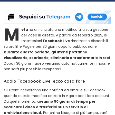
M
eta
ha annunciato una modifica alla sua gestione
dei video in diretta. A partire da febbraio 2025, le
trasmissioni
Facebook Live
rimarranno disponibili
su profili e Pagine per 30 giorni dopo la pubblicazione.
Durante questo periodo, gli utenti potranno
visualizzarle, scaricarle, eliminarle o trasformarle in reel
.
Dopo i 30 giorni, i video verranno automaticamente rimossi e
non sarà più possibile recuperarli.
Addio Faceboook Live: ecco cosa fare
Gli utenti riceveranno una notifica via email e su Facebook
quando questa modifica entrerà in vigore per il loro account.
Da quel momento,
avranno 90 giorni di tempo per
scaricare i video o trasferirli su un servizio di
archiviazione cloud.
Per chi ha bisogno di più tempo, sarà