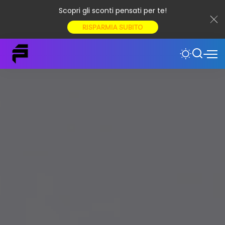
Scopri gli sconti pensati per te!
RISPARMIA SUBITO