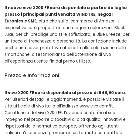
Il nuovo vivo X200 FE sarà disponibile a partire da luglio
presso i principali punti vendita WINDTRE, negozi
Euronics e SME
, oltre che sull’e-commerce di Amazon. Il
dispositivo sarà proposto in due eleganti colorazioni: Black
Luxe, per chi predilige uno stile sofisticato, e Blue Breeze, per
un tocco di freschezza e personalità. La confezione include
anche una cover protettiva abbinata alla colorazione dello
smartphone, a testimonianza dell’attenzione di vivo
all’esperienza utente fin dal primo utilizzo.
Prezzo e Informazioni
Il vivo X200 FE sarà disponibile al prezzo di 849,90 euro
.
Per ulteriori dettagli e aggiornamenti, è possibile visitare il
sito ufficiale di vivo Italia all’indirizzo www.vivo.com/it.
Con il lancio del vivo X200 FE, l’azienda conferma il suo
impegno nel proporre dispositivi di alta qualità, innovativi e
rispettosi delle normative europee, offrendo agli utenti
italiani un’esperienza premium in un formato compatto e