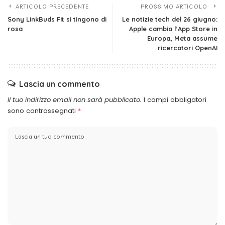
ARTICOLO PRECEDENTE
PROSSIMO ARTICOLO
Sony LinkBuds Fit si tingono di
Le notizie tech del 26 giugno:
rosa
Apple cambia l’App Store in
Europa, Meta assume
ricercatori OpenAI
Lascia un commento
Il tuo indirizzo email non sarà pubblicato.
I campi obbligatori
sono contrassegnati
*