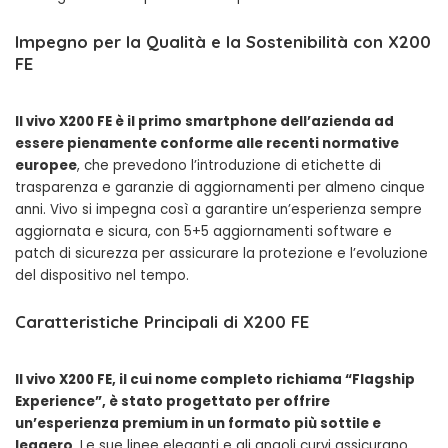
Impegno per la Qualità e la Sostenibilità con X200
FE
Il vivo X200 FE è il primo smartphone dell’azienda ad
essere pienamente conforme alle recenti normative
europee
, che prevedono l’introduzione di etichette di
trasparenza e garanzie di aggiornamenti per almeno cinque
anni. Vivo si impegna così a garantire un’esperienza sempre
aggiornata e sicura, con 5+5 aggiornamenti software e
patch di sicurezza per assicurare la protezione e l’evoluzione
del dispositivo nel tempo.
Caratteristiche Principali di X200 FE
Il vivo X200 FE, il cui nome completo richiama “Flagship
Experience”, è stato progettato per offrire
un’esperienza premium in un formato più sottile e
leggero
. Le sue linee eleganti e gli angoli curvi assicurano