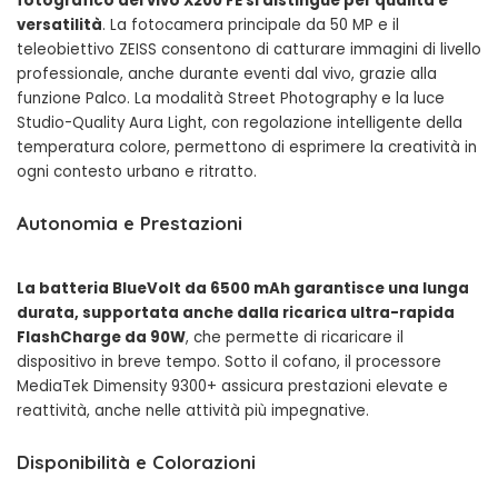
fotografico del vivo X200 FE si distingue per qualità e
versatilità
. La fotocamera principale da 50 MP e il
teleobiettivo ZEISS consentono di catturare immagini di livello
professionale, anche durante eventi dal vivo, grazie alla
funzione Palco. La modalità Street Photography e la luce
Studio-Quality Aura Light, con regolazione intelligente della
temperatura colore, permettono di esprimere la creatività in
ogni contesto urbano e ritratto.
Autonomia e Prestazioni
La batteria BlueVolt da 6500 mAh garantisce una lunga
durata, supportata anche dalla ricarica ultra-rapida
FlashCharge da 90W
, che permette di ricaricare il
dispositivo in breve tempo. Sotto il cofano, il processore
MediaTek Dimensity 9300+ assicura prestazioni elevate e
reattività, anche nelle attività più impegnative.
Disponibilità e Colorazioni