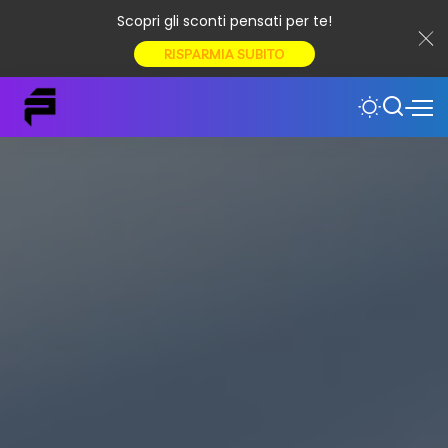
Scopri gli sconti pensati per te!
RISPARMIA SUBITO