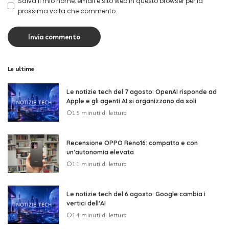
Salva il mio nome, email e sito web in questo browser per la
prossima volta che commento.
Le ultime
Le notizie tech del 7 agosto: OpenAI risponde ad
Apple e gli agenti AI si organizzano da soli
15 minuti di lettura
Recensione OPPO Reno16: compatto e con
un’autonomia elevata
11 minuti di lettura
Le notizie tech del 6 agosto: Google cambia i
vertici dell’AI
14 minuti di lettura