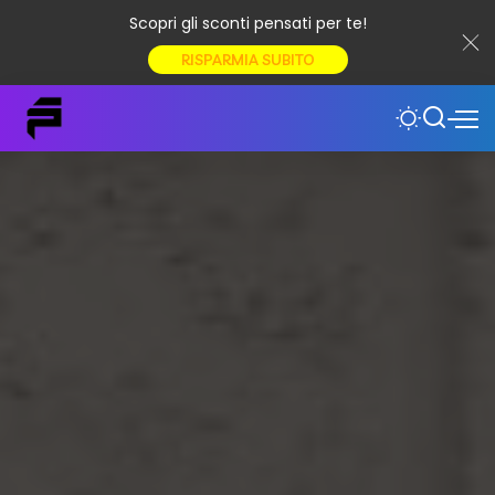
Scopri gli sconti pensati per te!
RISPARMIA SUBITO