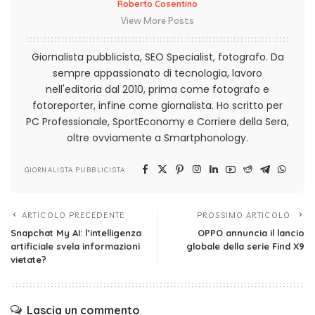
Roberto Cosentino
View More Posts
Giornalista pubblicista, SEO Specialist, fotografo. Da
sempre appassionato di tecnologia, lavoro
nell'editoria dal 2010, prima come fotografo e
fotoreporter, infine come giornalista. Ho scritto per
PC Professionale, SportEconomy e Corriere della Sera,
oltre ovviamente a Smartphonology.
GIORNALISTA PUBBLICISTA
ARTICOLO PRECEDENTE
PROSSIMO ARTICOLO
Snapchat My AI: l’intelligenza
OPPO annuncia il lancio
artificiale svela informazioni
globale della serie Find X9
vietate?
Lascia un commento