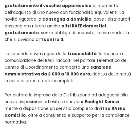
gratuitamente il vecchio apparecchio
al momento
dell’acquisto di uno nuovo con funzionalità equivalenti. La
novità riguarda la
consegna a domicilio
, dove i distributori
possono ora ritirare anche
altri RAEE domestici
gratuitamente
, senza obbligo di acquisto, in una modalità
che si avvicina all’
1 contro 0
.
La seconda novità riguarda la
tracciabilità
: la mancata
comunicazione dei RAEE raccolti nel portale telematico del
Centro di Coordinamento comporta una
sanzione
amministrativa da 2.000 a 10.000 euro
, ridotta della metà
in caso di errori o dati incompleti.
Per aiutare le imprese della Distribuzione ad adeguarsi alle
nuove disposizioni ed evitare sanzioni,
Ecolight Servizi
mette a disposizione un servizio completo di
ritiro RAEE a
domicilio
, oltre a consulenza e supporto per la compliance
normativa.