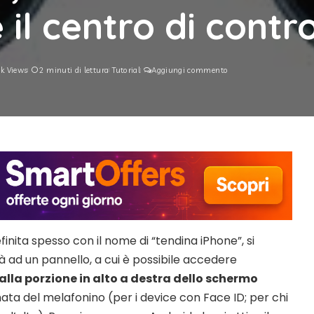
il centro di contro
6k Views
2 minuti di lettura
Tutorial
Aggiungi commento
finita spesso con il nome di “tendina iPhone”, si
ltà ad un pannello, a cui è possibile accedere
lla porzione in alto a destra dello schermo
ta del melafonino (per i device con Face ID; per chi