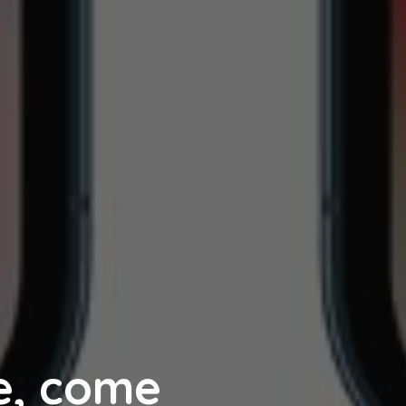
e, come