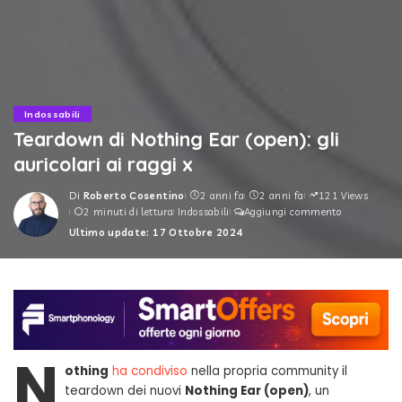
Indossabili
Teardown di Nothing Ear (open): gli
auricolari ai raggi x
Di
Roberto Cosentino
2 anni fa
2 anni fa
121 Views
Posted
2 minuti di lettura
Indossabili
Aggiungi commento
by
Ultimo update: 17 Ottobre 2024
N
othing
ha condiviso
nella propria community il
teardown dei nuovi
Nothing Ear (open)
, un