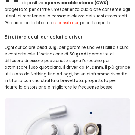
dispositivo
open wearable stereo (OWS)
progettato per offrire un’esperienza audio che consente agli
utenti di mantenere la consapevolezza dei suoni circostanti.
Gli auricolari li abbiamo
recensiti qui
, poco tempo fa.
Struttura degli auricolari e driver
Ogni auricolare pesa
8,1g
, per garantire una vestibilità sicura
e confortevole. L’inclinazione di
50 gradi
permette al
diffusore di essere posizionato sopra l’orecchio per
ottimizzare l’uso quotidiano. Il driver da
14,2 mm
, il più grande
utilizzato da Nothing fino ad oggi, ha un diaframma rivestito
in titanio con una struttura brevettata, progettato per
ridurre la distorsione e migliorare le frequenze basse.