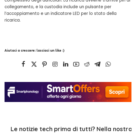
complessivo degli auricolari. La ricarica avviene tramite pin di
collegamento, e la custodia include un pulsante per
l’accoppiamento e un indicatore LED per lo stato della
ricarica.
Aiutaci a crescere: lasciaci un like :)
Le notizie tech prima di tutti? Nella nostra