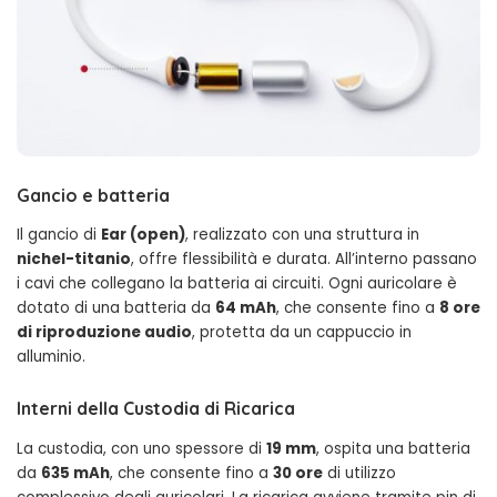
Gancio e batteria
Il gancio di
Ear (open)
, realizzato con una struttura in
nichel-titanio
, offre flessibilità e durata. All’interno passano
i cavi che collegano la batteria ai circuiti. Ogni auricolare è
dotato di una batteria da
64 mAh
, che consente fino a
8 ore
di riproduzione audio
, protetta da un cappuccio in
alluminio.
Interni della Custodia di Ricarica
La custodia, con uno spessore di
19 mm
, ospita una batteria
da
635 mAh
, che consente fino a
30 ore
di utilizzo