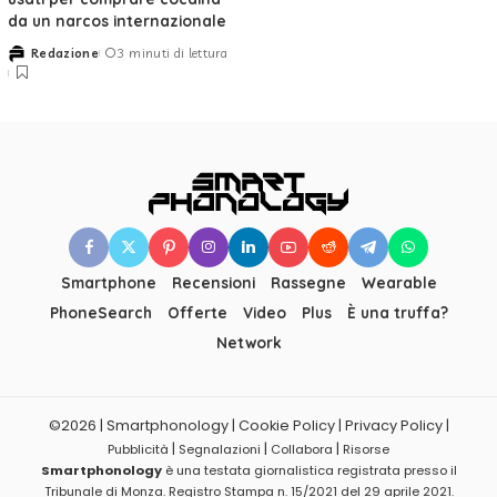
da un narcos internazionale
Redazione
3 minuti di lettura
Posted
by
Smartphone
Recensioni
Rassegne
Wearable
PhoneSearch
Offerte
Video
Plus
È una truffa?
Network
©2026 | Smartphonology | Cookie Policy | Privacy Policy |
|
|
|
Pubblicità
Segnalazioni
Collabora
Risorse
Smartphonology
è una testata giornalistica registrata presso il
Tribunale di Monza. Registro Stampa n. 15/2021 del 29 aprile 2021.