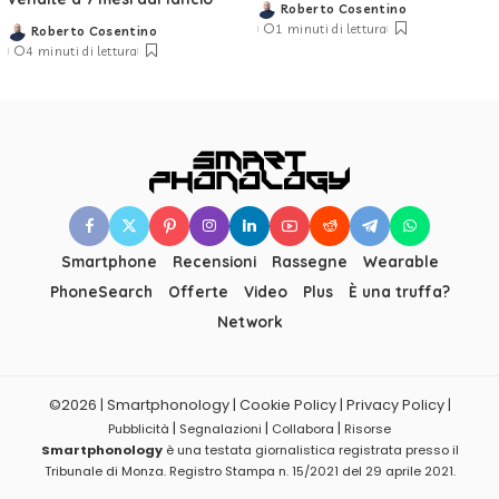
Roberto Cosentino
Posted
1 minuti di lettura
Roberto Cosentino
by
Posted
4 minuti di lettura
by
Smartphone
Recensioni
Rassegne
Wearable
PhoneSearch
Offerte
Video
Plus
È una truffa?
Network
©2026 | Smartphonology | Cookie Policy | Privacy Policy |
|
|
|
Pubblicità
Segnalazioni
Collabora
Risorse
Smartphonology
è una testata giornalistica registrata presso il
Tribunale di Monza. Registro Stampa n. 15/2021 del 29 aprile 2021.