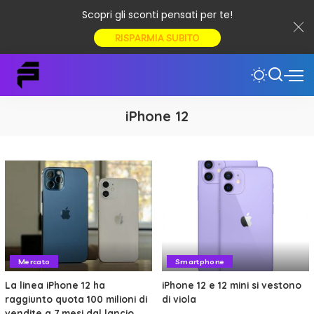
Scopri gli sconti pensati per te!
RISPARMIA SUBITO
iPhone 12
Mercato
Smartphone
La linea iPhone 12 ha
iPhone 12 e 12 mini si vestono
raggiunto quota 100 milioni di
di viola
vendite a 7 mesi dal lancio