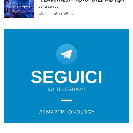
Le notizie tech del 5 agosto: OpenAI sfida Apple
sulla causa
17 minuti di lettura