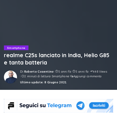
Smartphone
realme C25s lanciato in India, Helio G85
e tanta batteria
Di
Roberto Cosentino
5 anni fa
5 anni fa
446 Views
Posted
2 minuti di lettura
Smartphone
Aggiungi commento
by
Ultimo update: 8 Giugno 2021