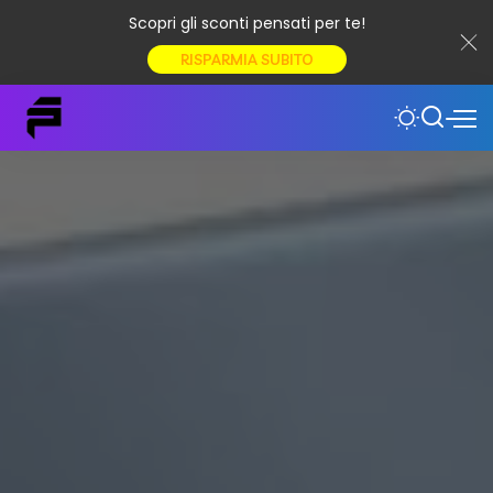
Scopri gli sconti pensati per te!
RISPARMIA SUBITO