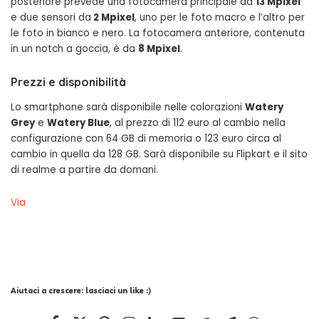
posteriore prevede una fotocamera principale da
13 Mpixel
e due sensori da
2 Mpixel
, uno per le foto macro e l’altro per
le foto in bianco e nero. La fotocamera anteriore, contenuta
in un notch a goccia, è da
8 Mpixel
.
Prezzi e disponibilità
Lo smartphone sarà disponibile nelle colorazioni
Watery
Grey
e
Watery Blue
, al prezzo di 112 euro al cambio nella
configurazione con 64 GB di memoria o 123 euro circa al
cambio in quella da 128 GB. Sarà disponibile su Flipkart e il sito
di realme a partire da domani.
Via
Aiutaci a crescere: lasciaci un like :)