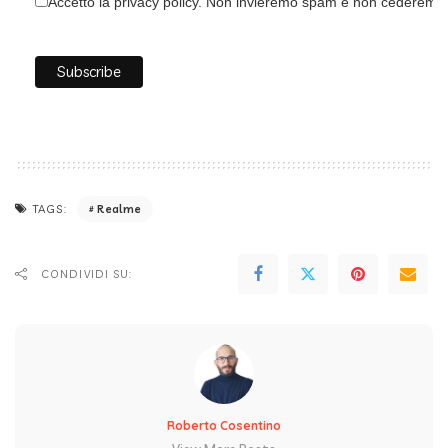
Accetto la privacy policy. Non invieremo spam e non cederemo i 
Realme
TAGS:
CONDIVIDI SU:
Roberto Cosentino