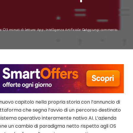
s
3 minuti di lettura
App
Intelligenza Artificiale
Aggiungi commento
nuovo capitolo nella propria storia con l’annuncio di
iattaforma che segna l’avvio di un percorso destinato
 sistema operativo interamente nativo AI. L’azienda
one un cambio di paradigma netto rispetto agli OS