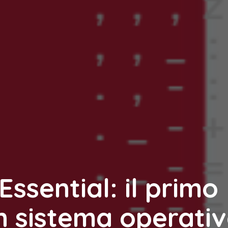
Essential: il primo
n sistema operati