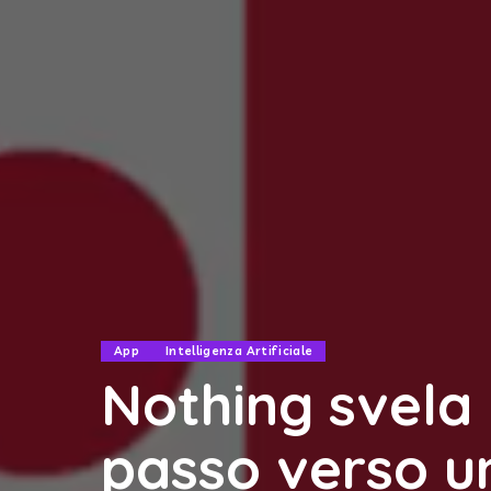
App
Intelligenza Artificiale
Nothing svela 
passo verso u