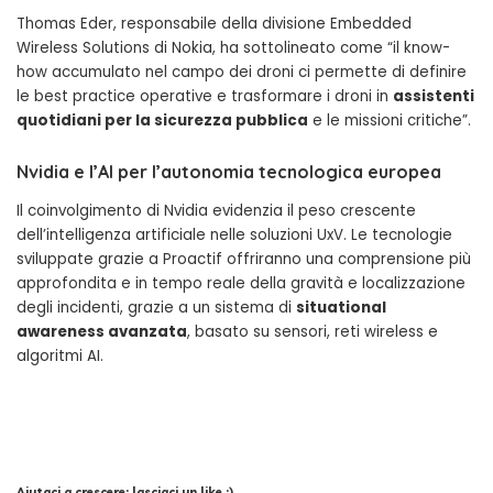
Thomas Eder, responsabile della divisione Embedded
Wireless Solutions di Nokia, ha sottolineato come “il know-
how accumulato nel campo dei droni ci permette di definire
le best practice operative e trasformare i droni in
assistenti
quotidiani per la sicurezza pubblica
e le missioni critiche”.
Nvidia e l’AI per l’autonomia tecnologica europea
Il coinvolgimento di Nvidia evidenzia il peso crescente
dell’intelligenza artificiale nelle soluzioni UxV. Le tecnologie
sviluppate grazie a Proactif offriranno una comprensione più
approfondita e in tempo reale della gravità e localizzazione
degli incidenti, grazie a un sistema di
situational
awareness avanzata
, basato su sensori, reti wireless e
algoritmi AI.
Aiutaci a crescere: lasciaci un like :)