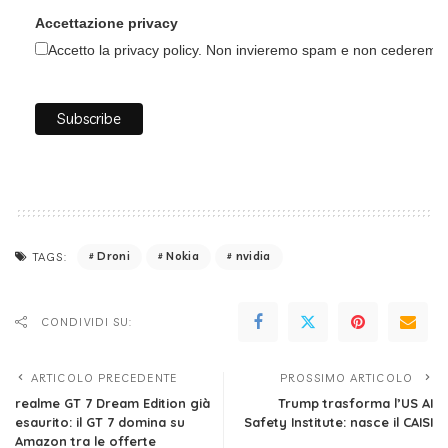
Accettazione privacy
Accetto la privacy policy. Non invieremo spam e non cederemo i 
Droni
Nokia
nvidia
TAGS:
CONDIVIDI SU:
ARTICOLO PRECEDENTE
PROSSIMO ARTICOLO
realme GT 7 Dream Edition già
Trump trasforma l’US AI
esaurito: il GT 7 domina su
Safety Institute: nasce il CAISI
Amazon tra le offerte