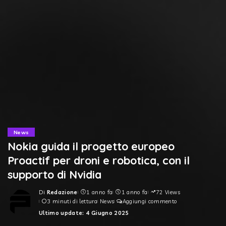
News
Nokia guida il progetto europeo
Proactif per droni e robotica, con il
supporto di Nvidia
Di
Redazione
1 anno fa
1 anno fa
72 Views
Posted
3 minuti di lettura
News
Aggiungi commento
by
Ultimo update: 4 Giugno 2025