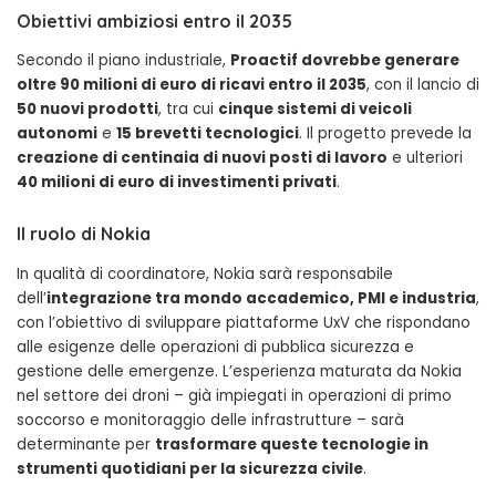
Obiettivi ambiziosi entro il 2035
Secondo il piano industriale,
Proactif dovrebbe generare
oltre 90 milioni di euro di ricavi entro il 2035
, con il lancio di
50 nuovi prodotti
, tra cui
cinque sistemi di veicoli
autonomi
e
15 brevetti tecnologici
. Il progetto prevede la
creazione di centinaia di nuovi posti di lavoro
e ulteriori
40 milioni di euro di investimenti privati
.
Il ruolo di Nokia
In qualità di coordinatore, Nokia sarà responsabile
dell’
integrazione tra mondo accademico, PMI e industria
,
con l’obiettivo di sviluppare piattaforme UxV che rispondano
alle esigenze delle operazioni di pubblica sicurezza e
gestione delle emergenze. L’esperienza maturata da Nokia
nel settore dei droni – già impiegati in operazioni di primo
soccorso e monitoraggio delle infrastrutture – sarà
determinante per
trasformare queste tecnologie in
strumenti quotidiani per la sicurezza civile
.