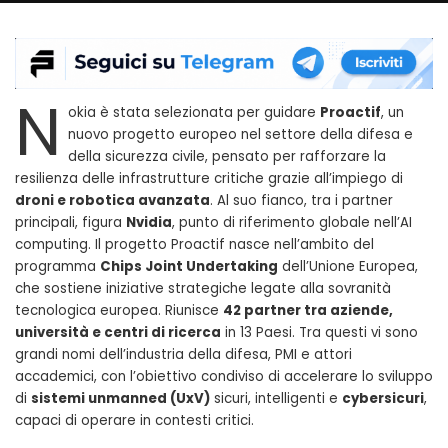
N
okia è stata selezionata per guidare
Proactif
, un
nuovo progetto europeo nel settore della difesa e
della sicurezza civile, pensato per rafforzare la
resilienza delle infrastrutture critiche grazie all’impiego di
droni e robotica avanzata
. Al suo fianco, tra i partner
principali, figura
Nvidia
, punto di riferimento globale nell’AI
computing. Il progetto Proactif nasce nell’ambito del
programma
Chips Joint Undertaking
dell’Unione Europea,
che sostiene iniziative strategiche legate alla sovranità
tecnologica europea. Riunisce
42 partner tra aziende,
università e centri di ricerca
in 13 Paesi. Tra questi vi sono
grandi nomi dell’industria della difesa, PMI e attori
accademici, con l’obiettivo condiviso di accelerare lo sviluppo
di
sistemi unmanned (UxV)
sicuri, intelligenti e
cybersicuri
,
capaci di operare in contesti critici.