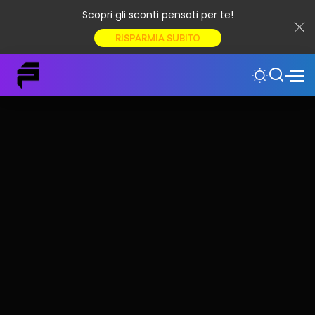
Scopri gli sconti pensati per te!
RISPARMIA SUBITO