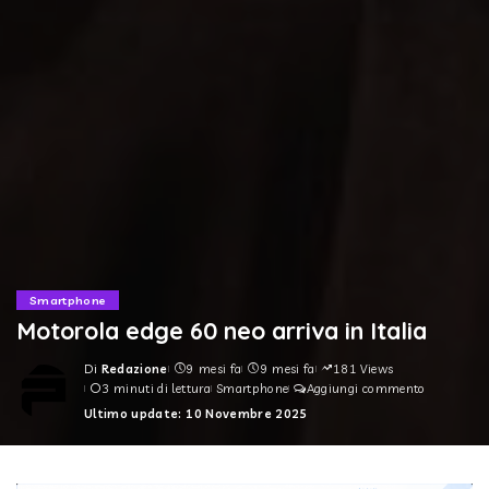
Smartphone
Motorola edge 60 neo arriva in Italia
Di
Redazione
9 mesi fa
9 mesi fa
181 Views
Posted
3 minuti di lettura
Smartphone
Aggiungi commento
by
Ultimo update: 10 Novembre 2025