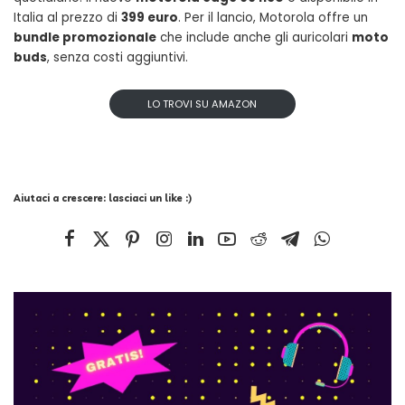
Italia al prezzo di
399 euro
. Per il lancio, Motorola offre un
bundle promozionale
che include anche gli auricolari
moto
buds
, senza costi aggiuntivi.
LO TROVI SU AMAZON
Aiutaci a crescere: lasciaci un like :)