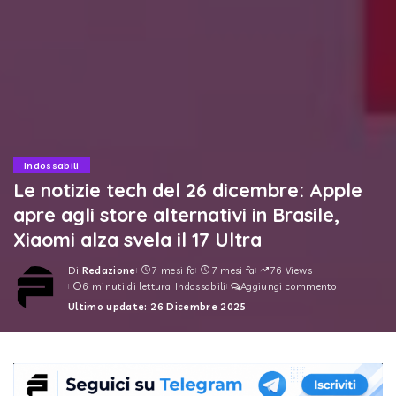
Indossabili
Le notizie tech del 26 dicembre: Apple
apre agli store alternativi in Brasile,
Xiaomi alza svela il 17 Ultra
Di
Redazione
7 mesi fa
7 mesi fa
76 Views
Posted
6 minuti di lettura
Indossabili
Aggiungi commento
by
Ultimo update: 26 Dicembre 2025