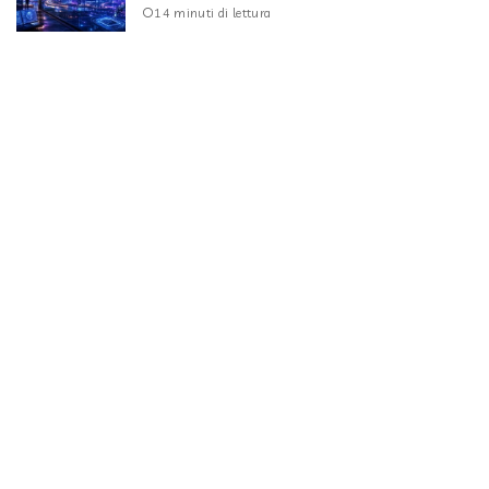
14 minuti di lettura
Le notizie tech del 5 agosto: OpenAI sfida Apple
sulla causa
17 minuti di lettura
Apple rimuove Telegram dall’App Store per
contenuti CSAM
4 minuti di lettura