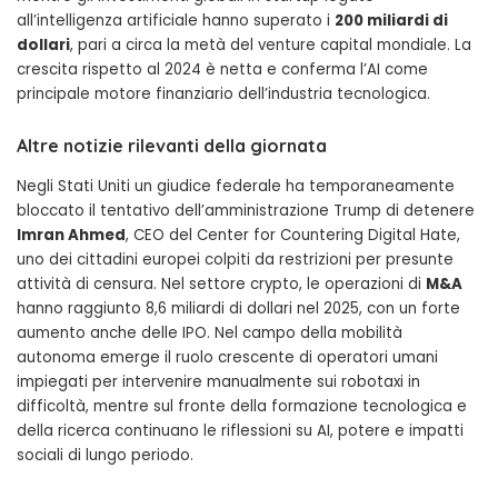
all’intelligenza artificiale hanno superato i
200 miliardi di
dollari
, pari a circa la metà del venture capital mondiale. La
crescita rispetto al 2024 è netta e conferma l’AI come
principale motore finanziario dell’industria tecnologica.
Altre notizie rilevanti della giornata
Negli Stati Uniti un giudice federale ha temporaneamente
bloccato il tentativo dell’amministrazione Trump di detenere
Imran Ahmed
, CEO del Center for Countering Digital Hate,
uno dei cittadini europei colpiti da restrizioni per presunte
attività di censura. Nel settore crypto, le operazioni di
M&A
hanno raggiunto 8,6 miliardi di dollari nel 2025, con un forte
aumento anche delle IPO. Nel campo della mobilità
autonoma emerge il ruolo crescente di operatori umani
impiegati per intervenire manualmente sui robotaxi in
difficoltà, mentre sul fronte della formazione tecnologica e
della ricerca continuano le riflessioni su AI, potere e impatti
sociali di lungo periodo.