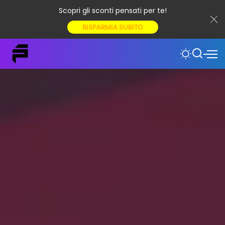
Scopri gli sconti pensati per te!
RISPARMIA SUBITO