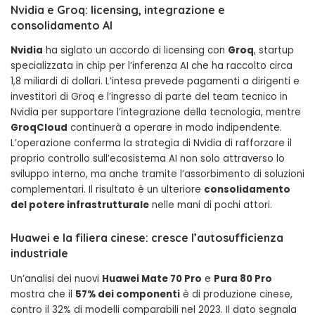
Nvidia e Groq: licensing, integrazione e
consolidamento AI
Nvidia
ha siglato un accordo di licensing con
Groq
, startup
specializzata in chip per l’inferenza AI che ha raccolto circa
1,8 miliardi di dollari. L’intesa prevede pagamenti a dirigenti e
investitori di Groq e l’ingresso di parte del team tecnico in
Nvidia per supportare l’integrazione della tecnologia, mentre
GroqCloud
continuerà a operare in modo indipendente.
L’operazione conferma la strategia di Nvidia di rafforzare il
proprio controllo sull’ecosistema AI non solo attraverso lo
sviluppo interno, ma anche tramite l’assorbimento di soluzioni
complementari. Il risultato è un ulteriore
consolidamento
del potere infrastrutturale
nelle mani di pochi attori.
Huawei e la filiera cinese: cresce l’autosufficienza
industriale
Un’analisi dei nuovi
Huawei Mate 70 Pro
e
Pura 80 Pro
mostra che il
57% dei componenti
è di produzione cinese,
contro il 32% di modelli comparabili nel 2023. Il dato segnala