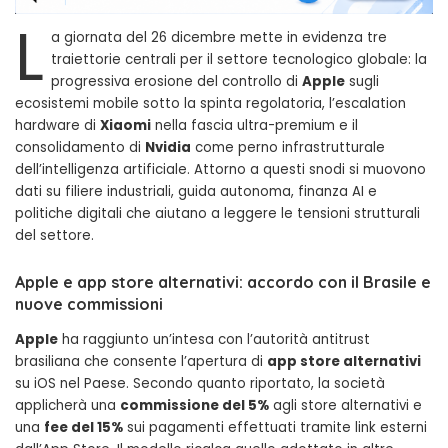
L
a giornata del 26 dicembre mette in evidenza tre
traiettorie centrali per il settore tecnologico globale: la
progressiva erosione del controllo di
Apple
sugli
ecosistemi mobile sotto la spinta regolatoria, l’escalation
hardware di
Xiaomi
nella fascia ultra-premium e il
consolidamento di
Nvidia
come perno infrastrutturale
dell’intelligenza artificiale. Attorno a questi snodi si muovono
dati su filiere industriali, guida autonoma, finanza AI e
politiche digitali che aiutano a leggere le tensioni strutturali
del settore.
Apple e app store alternativi: accordo con il Brasile e
nuove commissioni
Apple
ha raggiunto un’intesa con l’autorità antitrust
brasiliana che consente l’apertura di
app store alternativi
su iOS nel Paese. Secondo quanto riportato, la società
applicherà una
commissione del 5%
agli store alternativi e
una
fee del 15%
sui pagamenti effettuati tramite link esterni