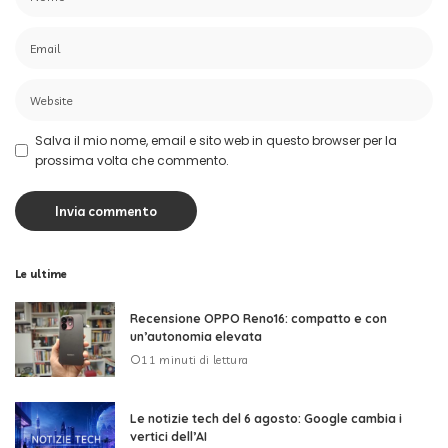
Salva il mio nome, email e sito web in questo browser per la
prossima volta che commento.
Le ultime
Recensione OPPO Reno16: compatto e con
un’autonomia elevata
11 minuti di lettura
Le notizie tech del 6 agosto: Google cambia i
vertici dell’AI