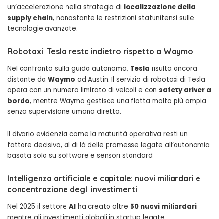
un’accelerazione nella strategia di
localizzazione della
supply chain
, nonostante le restrizioni statunitensi sulle
tecnologie avanzate.
Robotaxi: Tesla resta indietro rispetto a Waymo
Nel confronto sulla guida autonoma,
Tesla
risulta ancora
distante da
Waymo
ad Austin. Il servizio di robotaxi di Tesla
opera con un numero limitato di veicoli e con
safety driver a
bordo
, mentre Waymo gestisce una flotta molto più ampia
senza supervisione umana diretta.
Il divario evidenzia come la maturità operativa resti un
fattore decisivo, al di là delle promesse legate all’autonomia
basata solo su software e sensori standard.
Intelligenza artificiale e capitale: nuovi miliardari e
concentrazione degli investimenti
Nel 2025 il settore
AI
ha creato oltre
50 nuovi miliardari
,
mentre gli investimenti globali in startup legate