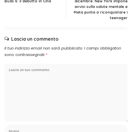
Buds 6: il debutto in Cina
dicembre: New York impone
avvisi sulla salute mentale e
Meta punta a riconquistare i
teenager
Lascia un commento
Il tuo indirizzo email non sarà pubblicato.
I campi obbligatori
sono contrassegnati
*