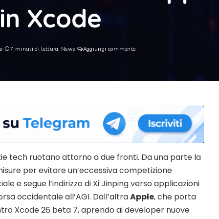
 in Xcode
s
7 minuti di lettura
News
Aggiungi commento
zie tech ruotano attorno a due fronti. Da una parte la
misure per evitare un’eccessiva competizione
iciale e segue l’indirizzo di Xi Jinping verso applicazioni
orsa occidentale all’AGI. Dall’altra
Apple
, che porta
tro Xcode 26 beta 7, aprendo ai developer nuove