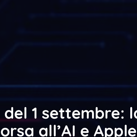
 del 1 settembre: l
orsa all’AI e Apple