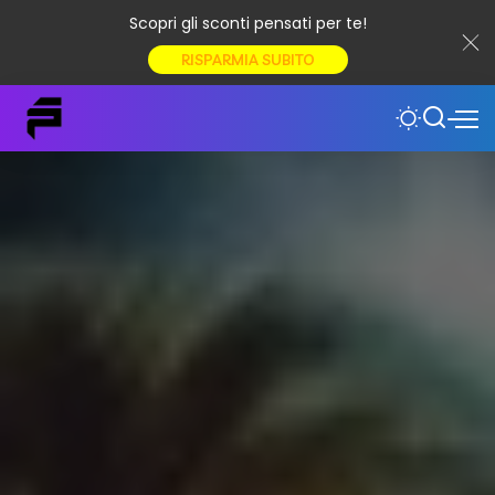
Scopri gli sconti pensati per te!
RISPARMIA SUBITO