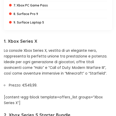
7. Xbox PC Game Pass
8. Surface Pro 9
9. Surface Laptop 5
1. Xbox Series X
La console Xbox Series X, vestita di un elegante nero,
rappresenta la perfetta unione tra prestazione e potenza.
Ideale per ogni generazione di giocatori, offre titoli
avvincenti come “Halo” e “Call of Duty: Modern Warfare III”,
così come avventure immersive in “Minecraft” o “Starfield”.
Prezzo: €549,99.
[content-egg-block template=offers_list groups=”Xbox
Series X”]
2. Xbox Series S Starter Bundle