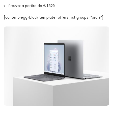
Prezzo: a partire da € 1.329.
[content-egg-block template=offers_list groups=”pro 9″]