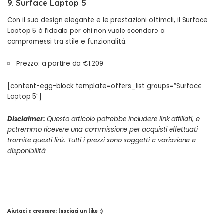
9. Surface Laptop 5
Con il suo design elegante e le prestazioni ottimali, il Surface
Laptop 5 è l’ideale per chi non vuole scendere a
compromessi tra stile e funzionalità.
Prezzo: a partire da €1.209
[content-egg-block template=offers_list groups=”Surface
Laptop 5″]
Disclaimer:
Questo articolo potrebbe includere link affiliati, e
potremmo ricevere una commissione per acquisti effettuati
tramite questi link. Tutti i prezzi sono soggetti a variazione e
disponibilità.
Aiutaci a crescere: lasciaci un like :)