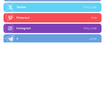
Twitter
FOLLOW
Pinterest
PIN
Instagram
FOLLOW
X
JOIN
FOLLOW
I più letti