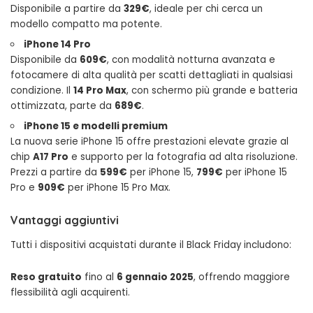
Disponibile a partire da
329€
, ideale per chi cerca un
modello compatto ma potente.
iPhone 14 Pro
Disponibile da
609€
, con modalità notturna avanzata e
fotocamere di alta qualità per scatti dettagliati in qualsiasi
condizione. Il
14 Pro Max
, con schermo più grande e batteria
ottimizzata, parte da
689€
.
iPhone 15 e modelli premium
La nuova serie iPhone 15 offre prestazioni elevate grazie al
chip
A17 Pro
e supporto per la fotografia ad alta risoluzione.
Prezzi a partire da
599€
per iPhone 15,
799€
per iPhone 15
Pro e
909€
per iPhone 15 Pro Max.
Vantaggi aggiuntivi
Tutti i dispositivi acquistati durante il Black Friday includono:
Reso gratuito
fino al
6 gennaio 2025
, offrendo maggiore
flessibilità agli acquirenti.