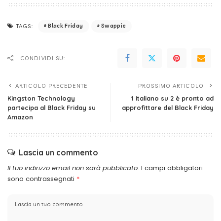
Black Friday
Swappie
TAGS:
CONDIVIDI SU:
ARTICOLO PRECEDENTE
PROSSIMO ARTICOLO
Kingston Technology
1 italiano su 2 è pronto ad
partecipa al Black Friday su
approfittare del Black Friday
Amazon
Lascia un commento
Il tuo indirizzo email non sarà pubblicato.
I campi obbligatori
sono contrassegnati
*