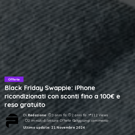
Offerte
Black Friday Swappie: iPhone
ricondizionati con sconti fino a 100€ e
reso gratuito
Di
Redazione
3 anni fa
2 anni fa
112 Views
Posted
2 minuti di lettura
Offerte
Aggiungi commento
by
Ultimo update: 21 Novembre 2024