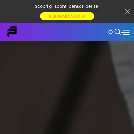
Scopri gli sconti pensati per te!
RISPARMIA SUBITO