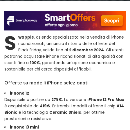
S
wappie
, azienda specializzata nella vendita di iPhone
ricondizionati, annuncia il ritorno delle offerte del
Black Friday, valide fino al
2 dicembre 2024
. Gli utenti
potranno acquistare iPhone ricondizionati di alta qualità con
sconti fino a
100€
, garantendo un’opzione economica e
sostenibile per chi cerca dispositivi affidabili.
Offerte su modelli iPhone selezionati
iPhone 12
Disponibile a partire da
279€
. La versione
iPhone 12 Pro Max
è acquistabile da
419€
. Entrambi i modelli offrono il chip
A14
Bionic
e la tecnologia
Ceramic Shield
, per ottime
prestazioni e resistenza.
iPhone 13 mini