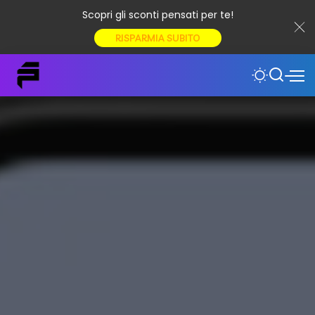
Scopri gli sconti pensati per te!
RISPARMIA SUBITO