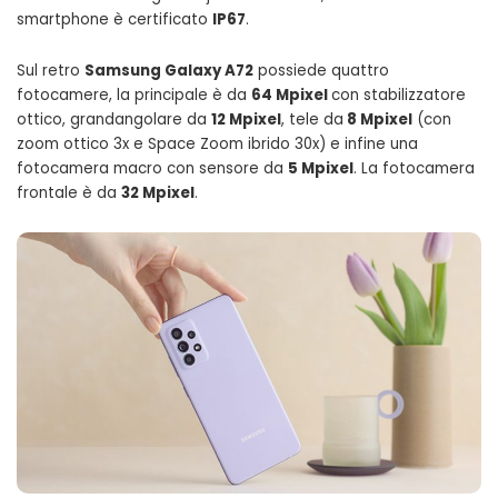
smartphone è certificato
IP67
.
Sul retro
Samsung Galaxy A72
possiede quattro
fotocamere, la principale è da
64 Mpixel
con stabilizzatore
ottico, grandangolare da
12 Mpixel
, tele da
8 Mpixel
(con
zoom ottico 3x e Space Zoom ibrido 30x) e infine una
fotocamera macro con sensore da
5 Mpixel
. La fotocamera
frontale è da
32 Mpixel
.