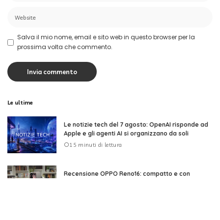
Salva il mio nome, email e sito web in questo browser per la
prossima volta che commento.
Le ultime
Le notizie tech del 7 agosto: OpenAI risponde ad
Apple e gli agenti AI si organizzano da soli
15 minuti di lettura
Recensione OPPO Reno16: compatto e con
un’autonomia elevata
11 minuti di lettura