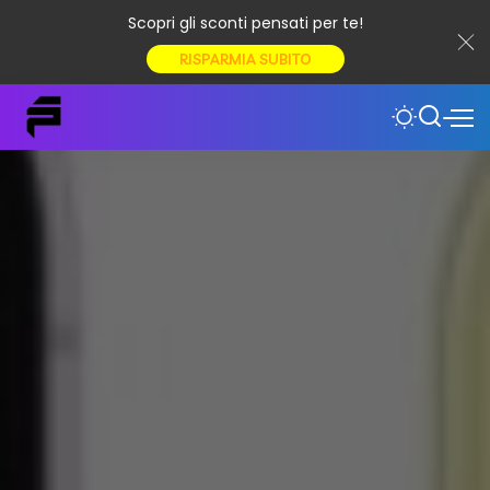
Scopri gli sconti pensati per te!
RISPARMIA SUBITO