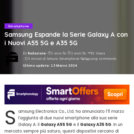
Smartphone
Samsung Espande la Serie Galaxy A con
i Nuovi A55 5G e A35 5G
Di
Redazione
2 anni fa
2 anni fa
82 Views
Posted
3 minuti di lettura
Smartphone
Aggiungi commento
by
Ultimo update: 13 Marzo 2024
S
amsung Electronics Co., Ltd. ha annunciato l’11 marzo
l’aggiunta di due nuovi smartphone alla sua serie
Galaxy A: il
Galaxy A55 5G
e il
Galaxy A35 5G
. In un
mercato sempre più saturo, questi dispositivi cercano di