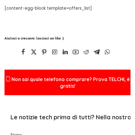
[content-egg-block template=offers_list]
Aiutaci a crescere: lasciaci un like :)
Non sai quale telefono comprare? Prova TELCHI, è
gratis!
Le notizie tech prima di tutti? Nella nostra
Nome