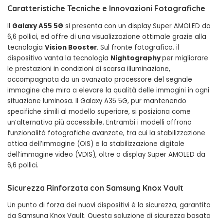
Caratteristiche Tecniche e Innovazioni Fotografiche
Il
Galaxy A55 5G
si presenta con un display Super AMOLED da
6,6 pollici, ed offre di una visualizzazione ottimale grazie alla
tecnologia
Vision Booster
. Sul fronte fotografico, il
dispositivo vanta la tecnologia
Nightography
per migliorare
le prestazioni in condizioni di scarsa illuminazione,
accompagnata da un avanzato processore del segnale
immagine che mira a elevare la qualità delle immagini in ogni
situazione luminosa. Il Galaxy A35 5G, pur mantenendo
specifiche simili al modello superiore, si posiziona come
un’alternativa più accessibile. Entrambi i modelli offrono
funzionalità fotografiche avanzate, tra cui la stabilizzazione
ottica dell’immagine (OIS) e la stabilizzazione digitale
dell’immagine video (VDIS), oltre a display Super AMOLED da
6,6 pollici.
Sicurezza Rinforzata con Samsung Knox Vault
Un punto di forza dei nuovi dispositivi è la sicurezza, garantita
da Samsung Knox Vault. Questa soluzione di sicurezza basata