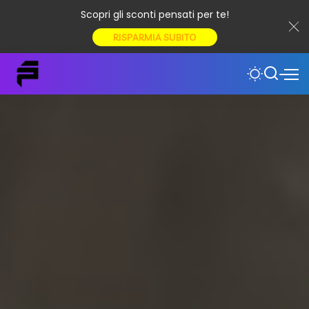
Scopri gli sconti pensati per te!
RISPARMIA SUBITO