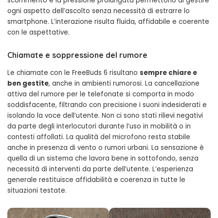
scorrimento e la pressione prolungata permettono di gestire
ogni aspetto dell’ascolto senza necessità di estrarre lo
smartphone. L’interazione risulta fluida, affidabile e coerente
con le aspettative.
Chiamate e soppressione del rumore
Le chiamate con le FreeBuds 6 risultano
sempre chiare e
ben gestite
, anche in ambienti rumorosi. La cancellazione
attiva del rumore per le telefonate si comporta in modo
soddisfacente, filtrando con precisione i suoni indesiderati e
isolando la voce dell’utente. Non ci sono stati rilievi negativi
da parte degli interlocutori durante l’uso in mobilità o in
contesti affollati. La qualità del microfono resta stabile
anche in presenza di vento o rumori urbani. La sensazione è
quella di un sistema che lavora bene in sottofondo, senza
necessità di interventi da parte dell’utente. L’esperienza
generale restituisce affidabilità e coerenza in tutte le
situazioni testate.