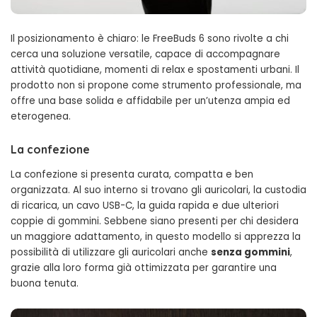
Il posizionamento è chiaro: le FreeBuds 6 sono rivolte a chi
cerca una soluzione versatile, capace di accompagnare
attività quotidiane, momenti di relax e spostamenti urbani. Il
prodotto non si propone come strumento professionale, ma
offre una base solida e affidabile per un’utenza ampia ed
eterogenea.
La confezione
La confezione si presenta curata, compatta e ben
organizzata. Al suo interno si trovano gli auricolari, la custodia
oplus_1048592
di ricarica, un cavo USB-C, la guida rapida e due ulteriori
coppie di gommini. Sebbene siano presenti per chi desidera
un maggiore adattamento, in questo modello si apprezza la
possibilità di utilizzare gli auricolari anche
senza gommini
,
grazie alla loro forma già ottimizzata per garantire una
buona tenuta.