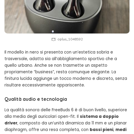
oplus_1048592
Il modello in nero si presenta con un’estetica sobria e
trasversale, adatta sia all’abbigliamento sportivo che a
quello urbano. Anche se non trasmette un aspetto
propriamente “business”, resta comunque elegante. La
finitura lucida aggiunge un tocco moderno e discreto, senza
risultare eccessivamente appariscente.
Qualità audio e tecnologia
La qualità sonora delle FreeBuds 6 è di buon livello, superiore
alla media degli auricolari open-fit. Il
sistema a doppio
driver
, composto da un’unità dinamica da 11 mm e un planar
diaphragm, offre una resa completa, con
bassi pieni
,
medi