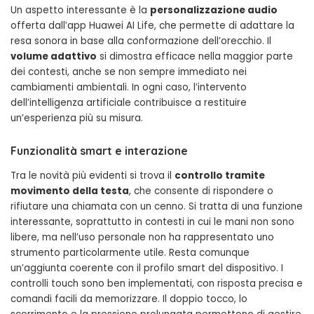
Un aspetto interessante è la
personalizzazione audio
offerta dall’app Huawei AI Life, che permette di adattare la
resa sonora in base alla conformazione dell’orecchio. Il
volume adattivo
si dimostra efficace nella maggior parte
dei contesti, anche se non sempre immediato nei
cambiamenti ambientali. In ogni caso, l’intervento
dell’intelligenza artificiale contribuisce a restituire
un’esperienza più su misura.
Funzionalità smart e interazione
Tra le novità più evidenti si trova il
controllo tramite
movimento della testa
, che consente di rispondere o
rifiutare una chiamata con un cenno. Si tratta di una funzione
interessante, soprattutto in contesti in cui le mani non sono
libere, ma nell’uso personale non ha rappresentato uno
strumento particolarmente utile. Resta comunque
un’aggiunta coerente con il profilo smart del dispositivo. I
controlli touch sono ben implementati, con risposta precisa e
comandi facili da memorizzare. Il doppio tocco, lo