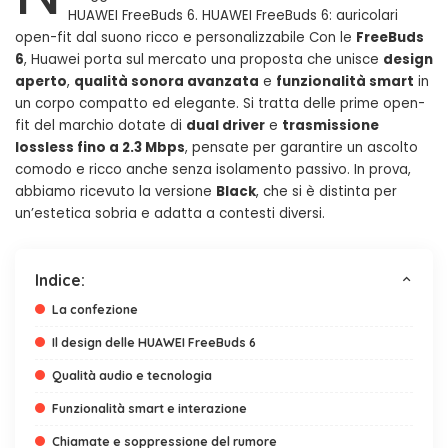
HUAWEI FreeBuds 6. HUAWEI FreeBuds 6: auricolari
open-fit dal suono ricco e personalizzabile Con le
FreeBuds
6
, Huawei porta sul mercato una proposta che unisce
design
aperto
,
qualità sonora avanzata
e
funzionalità smart
in
un corpo compatto ed elegante. Si tratta delle prime open-
fit del marchio dotate di
dual driver
e
trasmissione
lossless fino a 2.3 Mbps
, pensate per garantire un ascolto
comodo e ricco anche senza isolamento passivo. In prova,
abbiamo ricevuto la versione
Black
, che si è distinta per
un’estetica sobria e adatta a contesti diversi.
Indice:
La confezione
Il design delle HUAWEI FreeBuds 6
Qualità audio e tecnologia
Funzionalità smart e interazione
Chiamate e soppressione del rumore