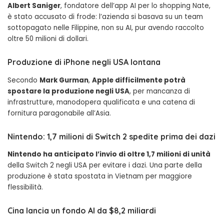
Albert Saniger
, fondatore dell’app AI per lo shopping Nate,
è stato accusato di frode: l’azienda si basava su un team
sottopagato nelle Filippine, non su AI, pur avendo raccolto
oltre 50 milioni di dollari.
Produzione di iPhone negli USA lontana
Secondo
Mark Gurman
,
Apple difficilmente potrà
spostare la produzione negli USA
, per mancanza di
infrastrutture, manodopera qualificata e una catena di
fornitura paragonabile all’Asia.
Nintendo: 1,7 milioni di Switch 2 spedite prima dei dazi
Nintendo ha anticipato l’invio di oltre 1,7 milioni di unità
della Switch 2 negli USA per evitare i dazi. Una parte della
produzione è stata spostata in Vietnam per maggiore
flessibilità.
Cina lancia un fondo AI da $8,2 miliardi