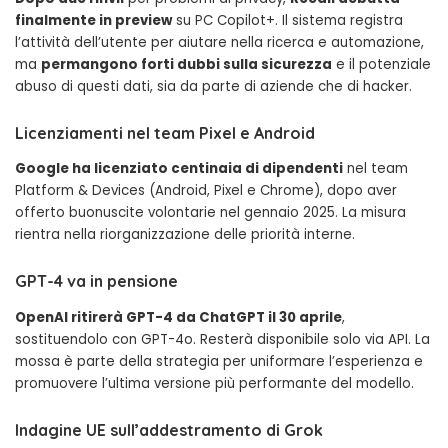
finalmente in preview
su PC Copilot+. Il sistema registra
l’attività dell’utente per aiutare nella ricerca e automazione,
ma
permangono forti dubbi sulla sicurezza
e il potenziale
abuso di questi dati, sia da parte di aziende che di hacker.
Licenziamenti nel team Pixel e Android
Google ha licenziato centinaia di dipendenti
nel team
Platform & Devices (Android, Pixel e Chrome), dopo aver
offerto buonuscite volontarie nel gennaio 2025. La misura
rientra nella riorganizzazione delle priorità interne.
GPT-4 va in pensione
OpenAI ritirerà GPT-4 da ChatGPT il 30 aprile
,
sostituendolo con GPT-4o. Resterà disponibile solo via API. La
mossa è parte della strategia per uniformare l’esperienza e
promuovere l’ultima versione più performante del modello.
Indagine UE sull’addestramento di Grok