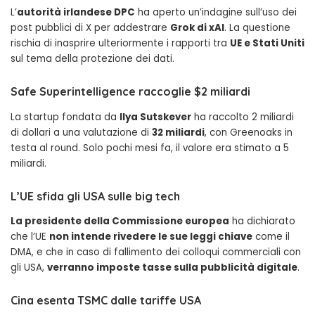
L’
autorità irlandese DPC
ha aperto un’indagine sull’uso dei
post pubblici di X per addestrare
Grok di xAI
. La questione
rischia di inasprire ulteriormente i rapporti tra
UE e Stati Uniti
sul tema della protezione dei dati.
Safe Superintelligence raccoglie $2 miliardi
La startup fondata da
Ilya Sutskever
ha raccolto 2 miliardi
di dollari a una valutazione di
32 miliardi
, con Greenoaks in
testa al round. Solo pochi mesi fa, il valore era stimato a 5
miliardi.
L’UE sfida gli USA sulle big tech
La presidente della Commissione europea
ha dichiarato
che l’UE
non intende rivedere le sue leggi chiave
come il
DMA, e che in caso di fallimento dei colloqui commerciali con
gli USA,
verranno imposte tasse sulla pubblicità digitale
.
Cina esenta TSMC dalle tariffe USA