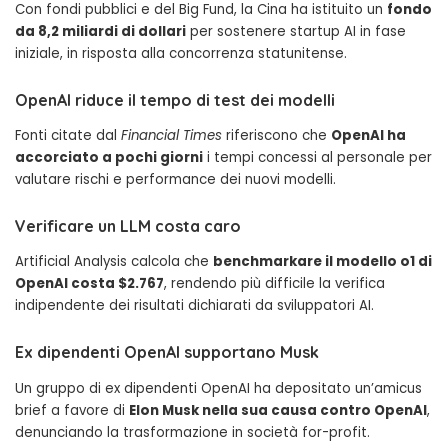
Con fondi pubblici e del Big Fund, la Cina ha istituito un
fondo
da 8,2 miliardi di dollari
per sostenere startup AI in fase
iniziale, in risposta alla concorrenza statunitense.
OpenAI riduce il tempo di test dei modelli
Fonti citate dal
Financial Times
riferiscono che
OpenAI ha
accorciato a pochi giorni
i tempi concessi al personale per
valutare rischi e performance dei nuovi modelli.
Verificare un LLM costa caro
Artificial Analysis calcola che
benchmarkare il modello o1 di
OpenAI costa $2.767
, rendendo più difficile la verifica
indipendente dei risultati dichiarati da sviluppatori AI.
Ex dipendenti OpenAI supportano Musk
Un gruppo di ex dipendenti OpenAI ha depositato un’amicus
brief a favore di
Elon Musk nella sua causa contro OpenAI
,
denunciando la trasformazione in società for-profit.