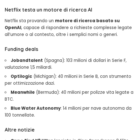
Netflix testa un motore di ricerca AI
Netflix sta provando un
motore di ricerca basato su
OpenAI
, capace di rispondere a richieste complesse legate
all’umore o al contesto, oltre i semplici nomi o generi.
Funding deals
Jobandtalent
(Spagna): 103 milioni di dollari in Serie F,
valutazione 1,5 miliardi.
Optilogic
(Michigan): 40 milioni in Serie B, con strumento
per ottimizzazione dazi.
Meanwhile
(Bermuda): 40 milioni per polizze vita legate a
BTC.
Blue Water Autonomy
: 14 milioni per nave autonoma da
100 tonnellate.
Altre notizie