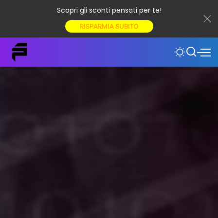
Scopri gli sconti pensati per te!
RISPARMIA SUBITO