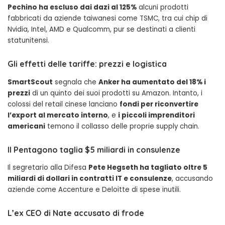
Pechino ha escluso dai dazi al 125%
alcuni prodotti
fabbricati da aziende taiwanesi come TSMC, tra cui chip di
Nvidia, Intel, AMD e Qualcomm, pur se destinati a clienti
statunitensi.
Gli effetti delle tariffe: prezzi e logistica
SmartScout
segnala che
Anker ha aumentato del 18% i
prezzi
di un quinto dei suoi prodotti su Amazon. Intanto, i
colossi del retail cinese lanciano
fondi per riconvertire
l’export al mercato interno
, e
i piccoli imprenditori
americani
temono il collasso delle proprie supply chain.
Il Pentagono taglia $5 miliardi in consulenze
Il segretario alla Difesa
Pete Hegseth ha tagliato oltre 5
miliardi di dollari in contratti IT e consulenze
, accusando
aziende come Accenture e Deloitte di spese inutili.
L’ex CEO di Nate accusato di frode