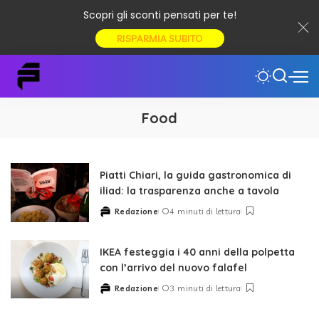
Scopri gli sconti pensati per te!
RISPARMIA SUBITO
Food
Piatti Chiari, la guida gastronomica di
iliad: la trasparenza anche a tavola
Redazione
4 minuti di lettura
Posted
by
IKEA festeggia i 40 anni della polpetta
con l’arrivo del nuovo falafel
Redazione
3 minuti di lettura
Posted
by