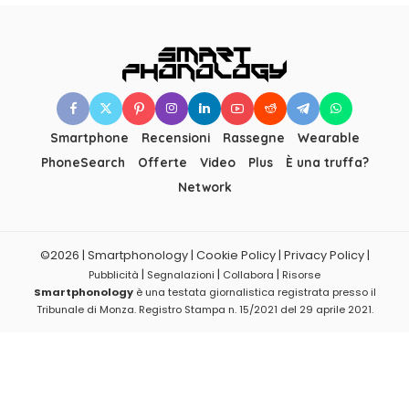
Smartphone
Recensioni
Rassegne
Wearable
PhoneSearch
Offerte
Video
Plus
È una truffa?
Network
©2026 | Smartphonology | Cookie Policy | Privacy Policy |
|
|
|
Pubblicità
Segnalazioni
Collabora
Risorse
Smartphonology
è una testata giornalistica registrata presso il
Tribunale di Monza. Registro Stampa n. 15/2021 del 29 aprile 2021.