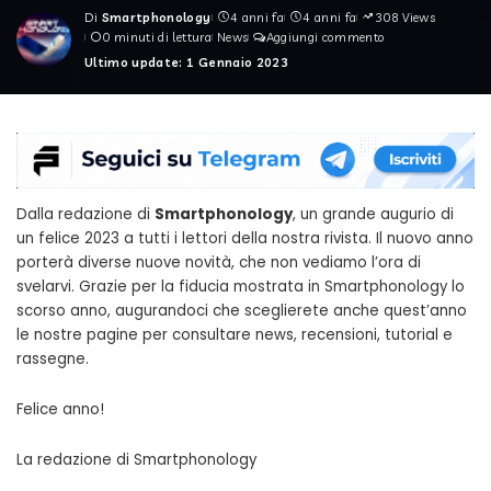
Di
Smartphonology
4 anni fa
4 anni fa
308 Views
Posted
0 minuti di lettura
News
Aggiungi commento
by
Ultimo update: 1 Gennaio 2023
Dalla redazione di
Smartphonology
, un grande augurio di
un felice 2023 a tutti i lettori della nostra rivista. Il nuovo anno
porterà diverse nuove novità, che non vediamo l’ora di
svelarvi. Grazie per la fiducia mostrata in Smartphonology lo
scorso anno, augurandoci che sceglierete anche quest’anno
le nostre pagine per consultare news, recensioni, tutorial e
rassegne.
Felice anno!
La redazione di Smartphonology