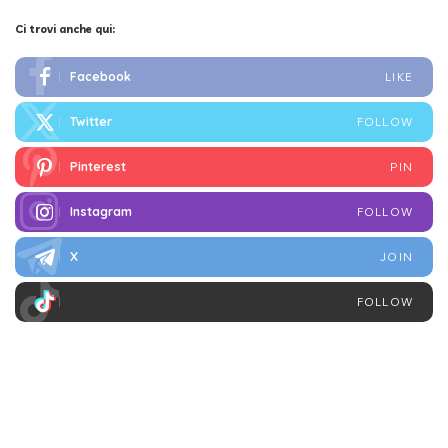
Ci trovi anche qui:
Facebook
LIKE
Twitter
FOLLOW
Pinterest
PIN
Instagram
FOLLOW
X
JOIN
FOLLOW
I più letti