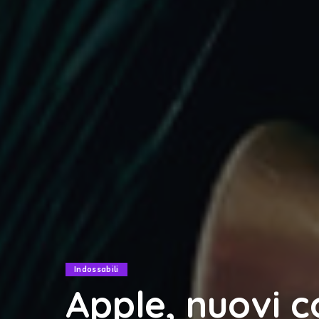
Indossabili
Apple, nuovi c