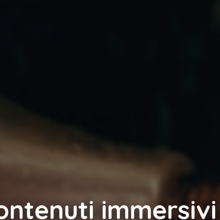
ontenuti immersivi