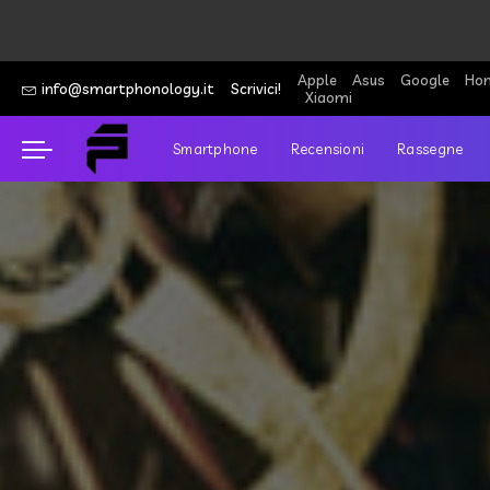
Apple
Asus
Google
Hon
info@smartphonology.it
Scrivici!
Xiaomi
Smartphone
Recensioni
Rassegne