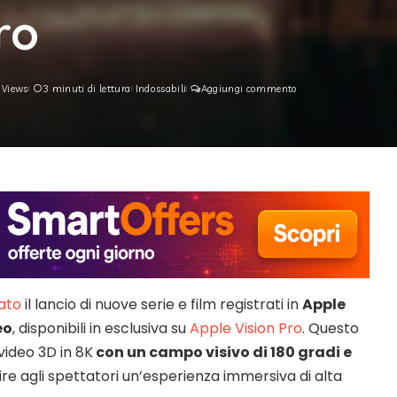
ro
 Views
3 minuti di lettura
Indossabili
Aggiungi commento
ato
il lancio di nuove serie e film registrati in
Apple
eo
, disponibili in esclusiva su
Apple Vision Pro
. Questo
video 3D in 8K
con un campo visivo di 180 gradi e
rire agli spettatori un’esperienza immersiva di alta