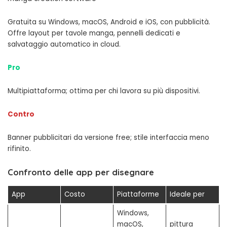
Gratuita su Windows, macOS, Android e iOS, con pubblicità.
Offre layout per tavole manga, pennelli dedicati e
salvataggio automatico in cloud.
Pro
Multipiattaforma; ottima per chi lavora su più dispositivi.
Contro
Banner pubblicitari da versione free; stile interfaccia meno
rifinito.
Confronto delle app per disegnare
App
Costo
Piattaforme
Ideale per
Windows,
macOS,
pittura