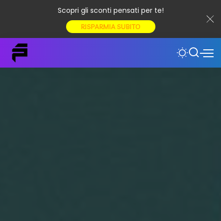
Scopri gli sconti pensati per te!
RISPARMIA SUBITO