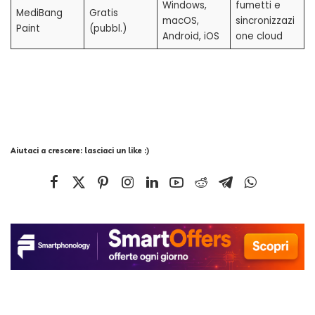
Windows,
fumetti e
MediBang
Gratis
macOS,
sincronizzazi
Paint
(pubbl.)
Android, iOS
one cloud
Aiutaci a crescere: lasciaci un like :)